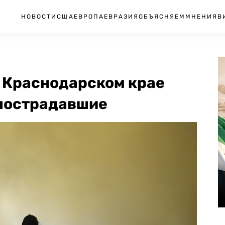
НОВОСТИ
США
ЕВРОПА
ЕВРАЗИЯ
ОБЪЯСНЯЕМ
МНЕНИЯ
В
в Краснодарском крае
 пострадавшие