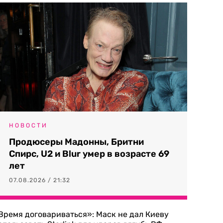
НОВОСТИ
Продюсеры Мадонны, Бритни
Спирс, U2 и Blur умер в возрасте 69
лет
07.08.2026 / 21:32
Время договариваться»: Маск не дал Киеву