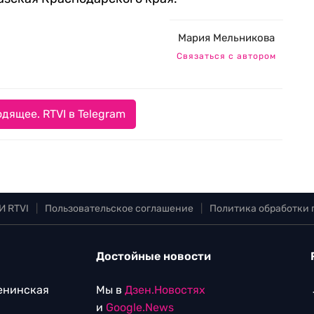
Мария Мельникова
Связаться с автором
дящее. RTVI в Telegram
И RTVI
|
Пользовательское соглашение
|
Политика обработки
Достойные новости
Ленинская
Мы в
Дзен.Новостях
и
Google.News