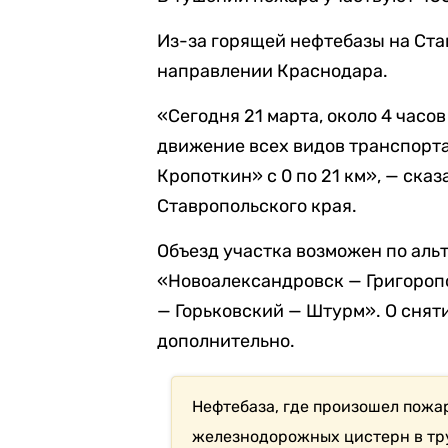
Из-за горящей нефтебазы на Ст
направлении Краснодара.
«Сегодня 21 марта, около 4 часо
движение всех видов транспорта
Кропоткин» с 0 по 21 км», — ска
Ставропольского края.
Объезд участка возможен по ал
«Новоалександровск — Григороп
— Горьковский — Штурм». О снят
дополнительно.
Нефтебаза, где произошел пожа
железнодорожных цистерн в тр