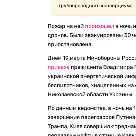
трубопроводного консорциума.
Пожар на ней
произошел
в ночь 
дронов. Были эвакуированы 30 
приостановлена.
Днем 19 марта Минобороны Рос
приказа
президента Владимира 
украинской энергетической инф
беспилотников, «нацеленных на
Николаевской области Украины.
По данным ведомства, в ночь на 
завершения переговоров Путина
Трампа, Киев совершил «предна
перевалки нефти в станице Кавк