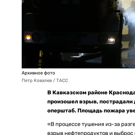
Архивное фото
Петр Ковалев / ТАСС
В Кавказском районе Краснода
произошел взрыв, пострадали
оперштаб. Площадь пожара увел
«В процессе тушения из-за раз
взрыв нефтепродуктов и выброс 