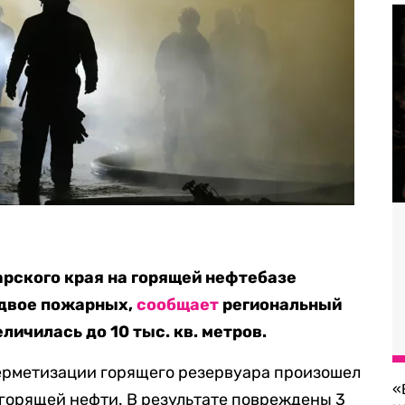
рского края на горящей нефтебазе
 двое пожарных,
сообщает
региональный
ичилась до 10 тыс. кв. метров.
герметизации горящего резервуара произошел
«
горящей нефти. В результате повреждены 3