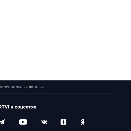
 персональных данных
RTVI в соцсетях