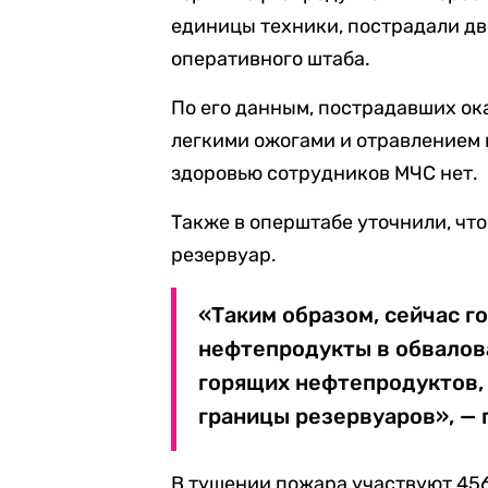
единицы техники, пострадали дв
оперативного штаба.
По его данным, пострадавших ок
легкими ожогами и отравлением 
здоровью сотрудников МЧС нет.
Также в оперштабе уточнили, чт
резервуар.
«Таким образом, сейчас го
нефтепродукты в обвалова
горящих нефтепродуктов,
границы резервуаров», — 
В тушении пожара участвуют 456