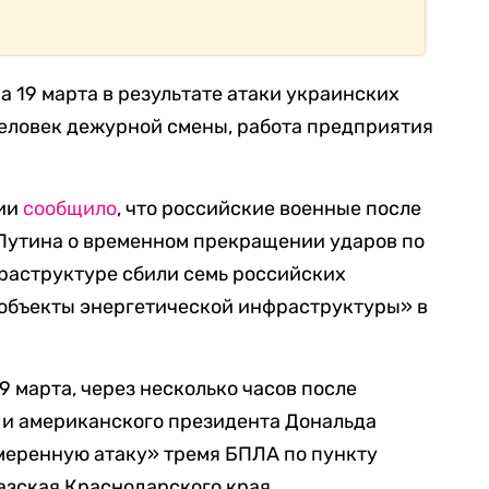
на 19 марта в результате атаки украинских
человек дежурной смены, работа предприятия
сии
сообщило
, что российские военные после
Путина о временном прекращении ударов по
раструктуре сбили семь российских
 объекты энергетической инфраструктуры» в
19 марта, через несколько часов после
 и американского президента Дональда
меренную атаку» тремя БПЛА по пункту
азская Краснодарского края.