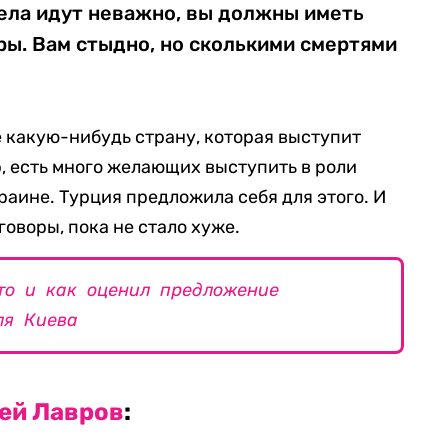
ела идут неважно, вы должны иметь
ы. Вам стыдно, но сколькими смертями
 какую-нибудь страну, которая выступит
, есть много желающих выступить в роли
раине. Турция предложила себя для этого. И
говоры, пока не стало хуже.
то и как оценил предложение
ля Киева
ей Лавров
: