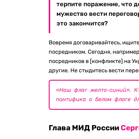
терпите поражение, что д
мужество вести переговор
это закончится?
Вовремя договаривайтесь, ищите
посредником. Сегодня, например
посредников в [конфликте] на Ук
другие. Не стыдитесь вести пере
«Наш флаг желто-синий». К
понтифика о белом флаге д
Глава МИД России
Серг