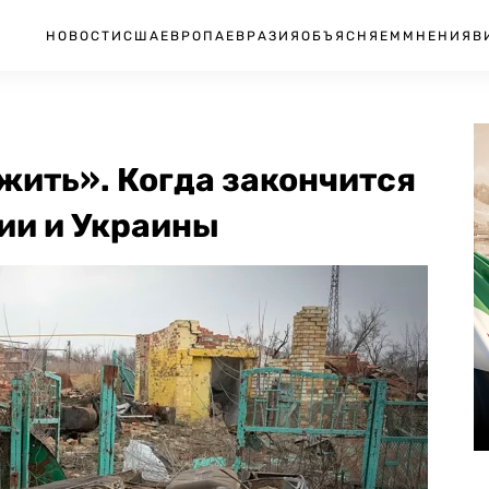
НОВОСТИ
США
ЕВРОПА
ЕВРАЗИЯ
ОБЪЯСНЯЕМ
МНЕНИЯ
В
 жить». Когда закончится
ии и Украины