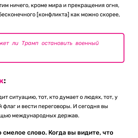
тим ничего, кроме мира и прекращения огня,
бесконечного [конфликта] как можно скорее,
жет ли Трамп остановить военный
к
:
дит ситуацию, тот, кто думает о людях, тот, у
й флаг и вести переговоры. И сегодня вы
ощью международных держав.
 смелое слово. Когда вы видите, что