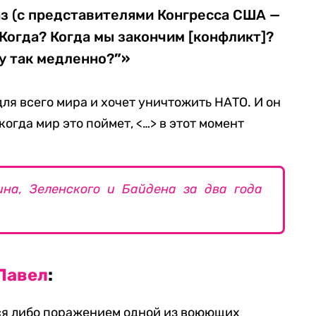
з (с представителями Конгресса США —
Когда? Когда мы закончим [конфликт]?
у так медленно?
”»
для всего мира и хочет уничтожить НАТО. И он
 когда мир это поймет, <…> в этот момент
ина, Зеленского и Байдена за два года
Павел
:
тся либо поражением одной из воюющих