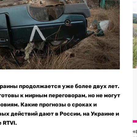
раины продолжается уже более двух лет.
готовы к мирным переговорам, но не могут
овиям. Какие прогнозы о сроках и
ых действий дают в России, на Украине и
 RTVI.
«