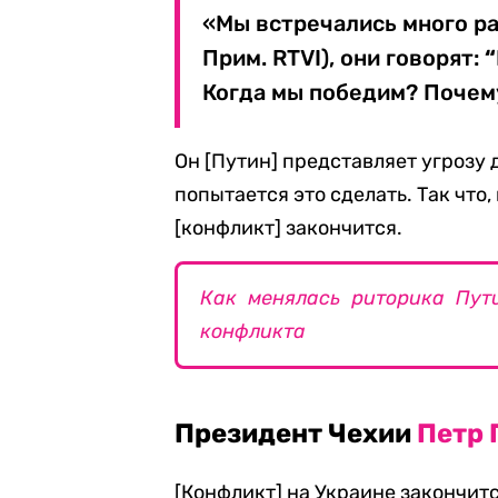
«Мы встречались много ра
Прим. RTVI), они говорят:
“
Когда мы победим? Почем
Он [Путин] представляет угрозу 
попытается это сделать. Так что,
[конфликт] закончится.
Как менялась риторика Пут
конфликта
Президент Чехии
Петр 
[Конфликт] на Украине закончи