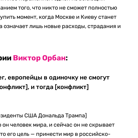
анием того, что никто не сможет полностью
упить момент, когда Москве и Киеву станет
а означает лишь новые расходы, страдания и
рии
Виктор Орбан
:
ег, европейцы в одиночку не смогут
онфликт], и тогда [конфликт]
резиденты США Дональда Трампа]
 он человек мира, и сейчас он не скрывает
что его цель — принести мир в российско-