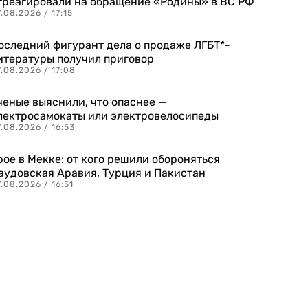
треагировали на обращение «Родины» в ВС РФ
.08.2026 / 17:15
оследний фигурант дела о продаже ЛГБТ*-
итературы получил приговор
.08.2026 / 17:08
ченые выяснили, что опаснее —
лектросамокаты или электровелосипеды
.08.2026 / 16:53
рое в Мекке: от кого решили обороняться
аудовская Аравия, Турция и Пакистан
.08.2026 / 16:51