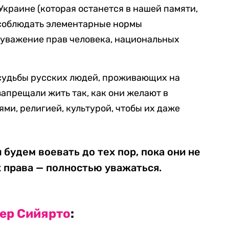
 Украине (которая останется в нашей памяти,
т соблюдать элементарные нормы
 уважение прав человека, национальных
судьбы русских людей, проживающих на
запрещали жить так, как они желают в
ми, религией, культурой, чтобы их даже
будем воевать до тех пор, пока они не
х права — полностью уважаться.
ер Сийярто
: