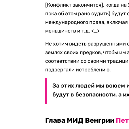
[Конфликт закончится], когда на
пока об этом рано судить) буду
международного права, включая
меньшинств и т.д. <…>
Не хотим видеть разрушенными 
землях своих предков, чтобы им 
соответствии со своими традиция
подвергали истреблению.
За этих людей мы воюем и 
будут в безопасности, а и
Глава МИД Венгрии
Пет