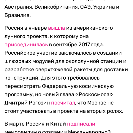
Австралия, Великобритания, ОАЭ, Украина и
Бразилия.
Россия в январе
вышла
из американского
лунного проекта, к которому она
присоединилась
в сентябре 2017 года.
Российское участие заключалось в создании
шлюзовых модулей для окололунной станции и
разработке сверхтяжелой ракеты для доставки
конструкций. Для этого требовалось
пересмотреть Федеральную космическую
программу, но новый глава «Роскосмоса»
Дмитрий Рогозин
посчитал
, что Москве не
стоит участвовать в проекте на вторых ролях.
В марте Россия и Китай
подписали
меморандум о создании Международной