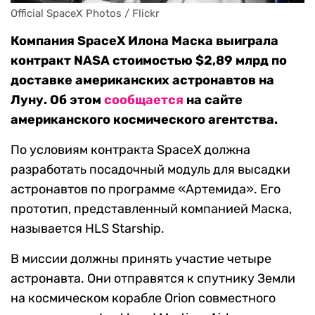
Official SpaceX Photos / Flickr
Компания SpaceX Илона Маска выиграла
контракт NASA стоимостью $2,89 млрд по
доставке американских астронавтов на
Луну. Об этом
сообщается
на сайте
американского космического агентства.
По условиям контракта SpaceX должна
разработать посадочный модуль для высадки
астронавтов по программе «Артемида». Его
прототип, представленный компанией Маска,
называется HLS Starship.
В миссии должны принять участие четыре
астронавта. Они отправятся к спутнику Земли
на космическом корабле Orion совместного