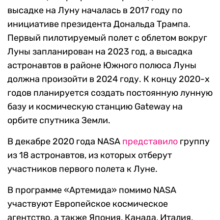
высадке на Луну началась в 2017 году по
инициативе президента Дональда Трампа.
Первый пилотируемый полет с облетом вокруг
Луны запланирован на 2023 год, а высадка
астронавтов в районе Южного полюса Луны
должна произойти в 2024 году. К концу 2020-х
годов планируется создать постоянную лунную
базу и космическую станцию Gateway на
орбите спутника Земли.
В декабре 2020 года NASA
представило
группу
из 18 астронавтов, из которых отберут
участников первого полета к Луне.
В программе «Артемида» помимо NASA
участвуют Европейское космическое
агентство, а также Япония, Канада, Италия,