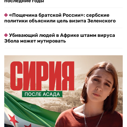
последние годы
«Пощечина братской России»: сербские
политики объяснили цель визита Зеленского
Убивающий людей в Африке штамм вируса
Эбола может мутировать