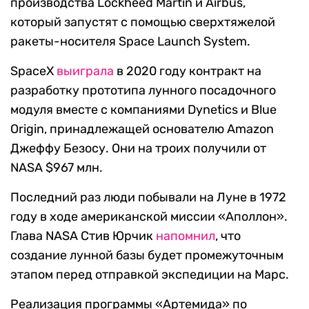
производства Lockheed Martin и Airbus,
который запустят с помощью сверхтяжелой
ракеты-носителя Space Launch System.
SpaceX
выиграла
в 2020 году контракт на
разработку прототипа лунного посадочного
модуля вместе с компаниями Dynetics и Blue
Origin, принадлежащей основателю Amazon
Джеффу Безосу. Они на троих получили от
NASA $967 млн.
Последний раз люди побывали на Луне в 1972
году в ходе американской миссии «Аполлон».
Глава NASA Стив Юрчик
напомнил
, что
создание лунной базы будет промежуточным
этапом перед отправкой экспедиции на Марс.
Реализация программы «Артемида» по