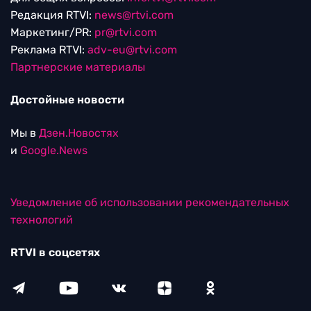
Редакция RTVI:
news@rtvi.com
Маркетинг/PR:
pr@rtvi.com
Реклама RTVI:
adv-eu@rtvi.com
Партнерские материалы
Достойные новости
Мы в
Дзен.Новостях
и
Google.News
Уведомление об использовании рекомендательных
технологий
RTVI в соцсетях