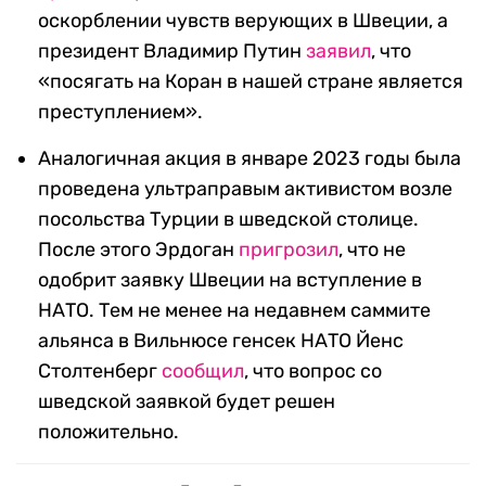
оскорблении чувств верующих в Швеции, а
президент Владимир Путин
заявил
, что
«посягать на Коран в нашей стране является
преступлением».
Аналогичная акция в январе 2023 годы была
проведена ультраправым активистом возле
посольства Турции в шведской столице.
После этого Эрдоган
пригрозил
, что не
одобрит заявку Швеции на вступление в
НАТО. Тем не менее на недавнем саммите
альянса в Вильнюсе генсек НАТО Йенс
Столтенберг
сообщил
, что вопрос со
шведской заявкой будет решен
положительно.