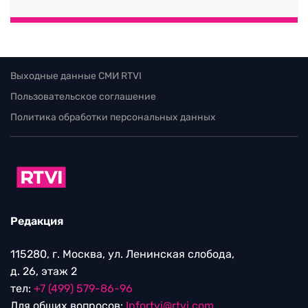
Выходные данные СМИ RTVI
Пользовательское соглашение
Политика обработки персональных данных
Редакция
115280, г. Москва, ул. Ленинская слобода,
д. 26, этаж 2
тел:
+7 (499) 579-86-96
Для общих вопросов:
Infortvi@rtvi.com