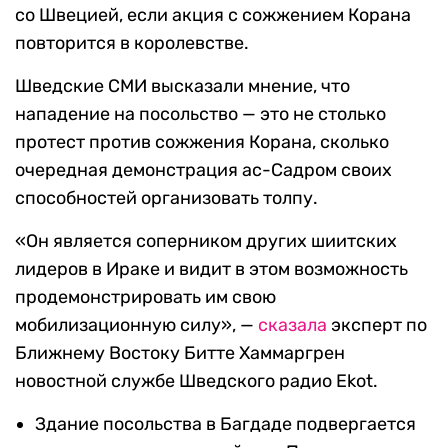
со Швецией, если акция с сожжением Корана
повторится в королевстве.
Шведские СМИ высказали мнение, что
нападение на посольство — это не столько
протест против сожжения Корана, сколько
очередная демонстрация ас-Садром своих
способностей организовать толпу.
«Он является соперником других шиитских
лидеров в Ираке и видит в этом возможность
продемонстрировать им свою
мобилизационную силу», —
сказала
эксперт по
Ближнему Востоку Битте Хаммаргрен
новостной службе Шведского радио Ekot.
Здание посольства в Багдаде подвергается