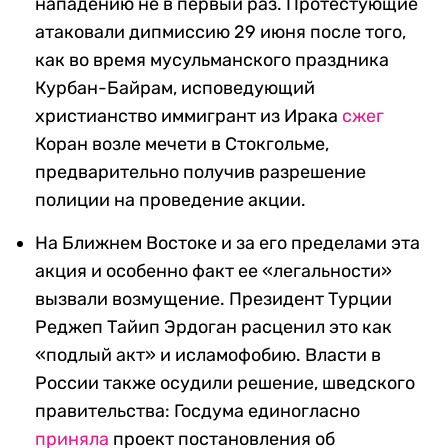
нападению не в первый раз. Протестующие
атаковали дипмиссию 29 июня после того,
как во время мусульманского праздника
Курбан-Байрам, исповедующий
христианство иммигрант из Ирака
сжег
Коран возле мечети в Стокгольме,
предварительно получив разрешение
полиции на проведение акции.
На Ближнем Востоке и за его пределами эта
акция и особенно факт ее «легальности»
вызвали возмущение. Президент Турции
Реджеп Тайип Эрдоган расценил это как
«подлый акт» и исламофобию. Власти в
России также осудили решение, шведского
правительства: Госдума единогласно
приняла
проект постановления об