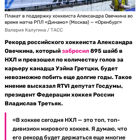
Плакат в поддержку хоккеиста Александра Овечкина во
время матча РПЛ «Динамо» (Москва) — «Оренбург»
Валерия Калугина / ТАСС 
Рекорд российского хоккеиста Александра
Овечкина, который
забросил
895 шайб в
НХЛ и превзошел по количеству голов за
карьеру канадца Уэйна Гретцки, будет
невозможно побить еще долгие годы. Такое
мнение высказал RTVI депутат Госдумы,
президент Федерации хоккея России
Владислав Третьяк.
«В хоккее сегодня НХЛ — это топ, топ-
дивизион мирового хоккея. Я думаю, что
его рекорд будет держаться еще многие