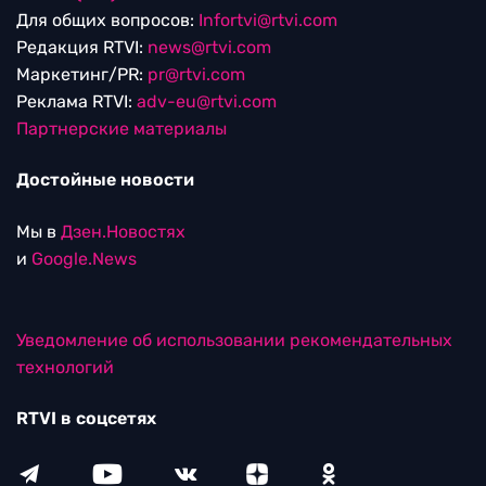
Для общих вопросов:
Infortvi@rtvi.com
Редакция RTVI:
news@rtvi.com
Маркетинг/PR:
pr@rtvi.com
Реклама RTVI:
adv-eu@rtvi.com
Партнерские материалы
Достойные новости
Мы в
Дзен.Новостях
и
Google.News
Уведомление об использовании рекомендательных
технологий
RTVI в соцсетях