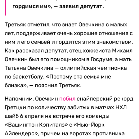
гордимся им», — заявил депутат.
Третьяк отметил, что знает Овечкина с малых
лет, поддерживает очень хорошие отношения с
ним и его семьей и гордится этим знакомством.
Как рассказал депутат, отец хоккеиста Михаил
Овечкин был его помощником в Госдуме, а мать
Татьяна Овечкина — олимпийская чемпионка
по баскетболу. «Поэтому эта семья мне
близка», — пояснил Третьяк.
Напомним, Овечкин
побил
снайперский рекорд
Гретцки по количеству забитых в матчах НХЛ
шайб 6 апреля на встрече его команды
«Вашингтон Кэпиталз» с «Нью-Йорк
Айлендерс», причем на воротах противника