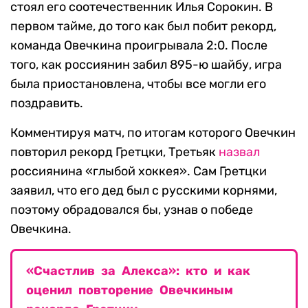
стоял его соотечественник Илья Сорокин. В
первом тайме, до того как был побит рекорд,
команда Овечкина проигрывала 2:0. После
того, как россиянин забил 895-ю шайбу, игра
была приостановлена, чтобы все могли его
поздравить.
Комментируя матч, по итогам которого Овечкин
повторил рекорд Гретцки, Третьяк
назвал
россиянина «глыбой хоккея». Сам Гретцки
заявил, что его дед был с русскими корнями,
поэтому обрадовался бы, узнав о победе
Овечкина.
«Счастлив за Алекса»: кто и как
оценил повторение Овечкиным