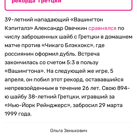
рекорда Гретцки
39-летний нападающий «Вашингтон
Кэпиталз» Александр Овечкин
сравнялся
по
числу заброшенных шайб с Гретцки в домашнем
матче против «Чикаго Блэкхокс», где
россиянин оформил дубль. Встреча
закончилась со счетом 5:3 в пользу
«Вашингтона». На следующей же игре, 5
апреля, он побил этот рекорд, остававшийся
непревзойденным в течение 26 лет. Свою 894-
ю шайбу 38-летний Гретцки, игравший за
«Нью-Йорк Рейнджерс», забросил 29 марта
1999 года.
Ольга Зенькович