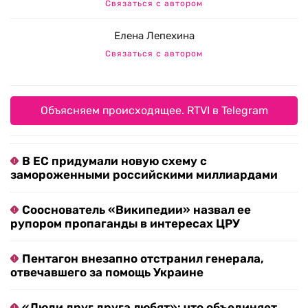
Связаться с автором
Елена Лепехина
Связаться с автором
Объясняем происходящее. RTVI в Telegram
В ЕС придумали новую схему с
замороженными российскими миллиардами
Сооснователь «Википедии» назвал ее
рупором пропаганды в интересах ЦРУ
Пентагон внезапно отстранил генерала,
отвечавшего за помощь Украине
«Люди друг друга любят»: что объединяет