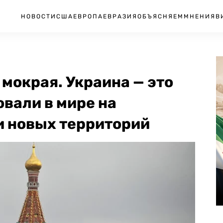
НОВОСТИ
США
ЕВРОПА
ЕВРАЗИЯ
ОБЪЯСНЯЕМ
МНЕНИЯ
В
 мокрая. Украина — это
овали в мире на
и новых территорий