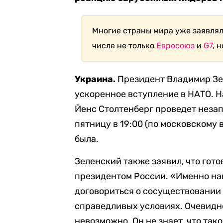
Многие страны мира уже заявлял
числе не только
Евросоюз
и
G7
, н
Украина.
Президент Владимир Зе
ускоренное вступление в НАТО. Н
Йенс Столтенберг проведет нез
пятницу в 19:00 (по московскому 
была.
Зеленский также заявил, что гото
президентом России. «Именно на
договориться о сосуществовании 
справедливых условиях. Очевидно
невозможно. Он не знает, что так