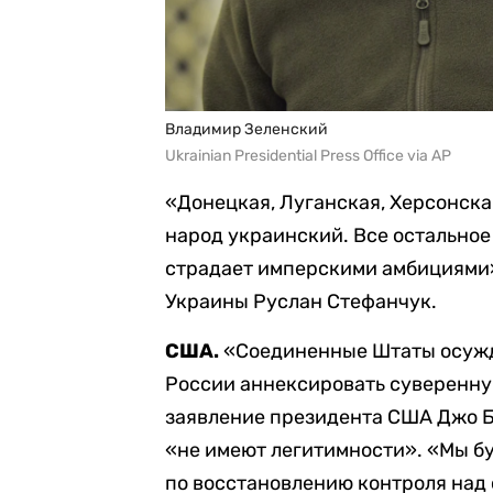
Владимир Зеленский
Ukrainian Presidential Press Office via AP
«Донецкая, Луганская, Херсонска
народ украинский. Все остальное
страдает имперскими амбициями
Украины Руслан Стефанчук.
США.
«Соединенные Штаты осуж
России аннексировать суверенн
заявление президента США Джо Б
«не имеют легитимности». «Мы б
по восстановлению контроля над 