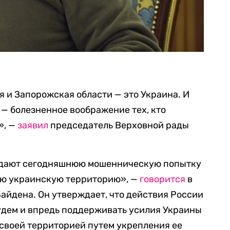
я и Запорожская области — это Украина. И
 — болезненное воображение тех, кто
», —
заявил
председатель Верховной рады
дают сегодняшнюю мошенническую попытку
ую украинскую территорию», —
говорится
в
айдена. Он утверждает, что действия России
удем и впредь поддерживать усилия Украины
своей территорией путем укрепления ее