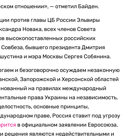
еском отношении», — отметил Байден.
ции против главы ЦБ России Эльвиры
сандра Новака, всех членов Совета
ов высокопоставленных российских
ы Совбеза, бывшего президента Дмитрия
шустина и мэра Москвы Сергея Собянина.
гаем и безоговорочно осуждаем незаконную
анской, Запорожской и Херсонской областей
снованный на правилах международный
ентальные права Украины на независимость,
целостность, основные принципы,
дународном праве, Россия ставит под угрозу
орится
в официальном заявлении Евросоюза,
ти решения являются недействительными и