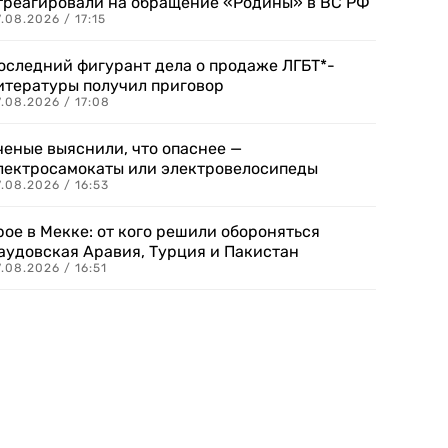
треагировали на обращение «Родины» в ВС РФ
.08.2026 / 17:15
оследний фигурант дела о продаже ЛГБТ*-
итературы получил приговор
.08.2026 / 17:08
ченые выяснили, что опаснее —
лектросамокаты или электровелосипеды
.08.2026 / 16:53
рое в Мекке: от кого решили обороняться
аудовская Аравия, Турция и Пакистан
.08.2026 / 16:51