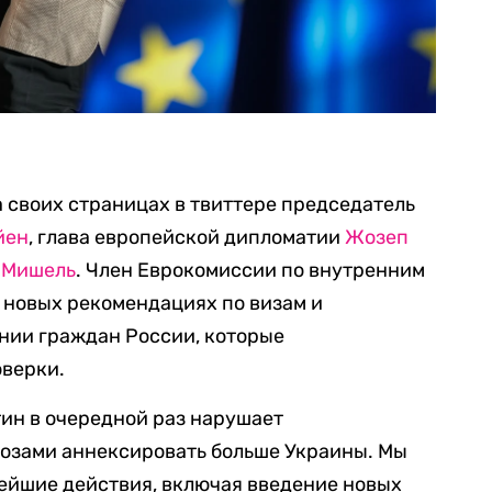
 своих страницах в твиттере председатель
йен
, глава европейской дипломатии
Жозеп
 Мишель
.
Член Еврокомиссии по внутренним
 новых рекомендациях по визам и
нии граждан России, которые
оверки.
ин в очередной раз нарушает
озами аннексировать больше Украины. Мы
ейшие действия, включая введение новых