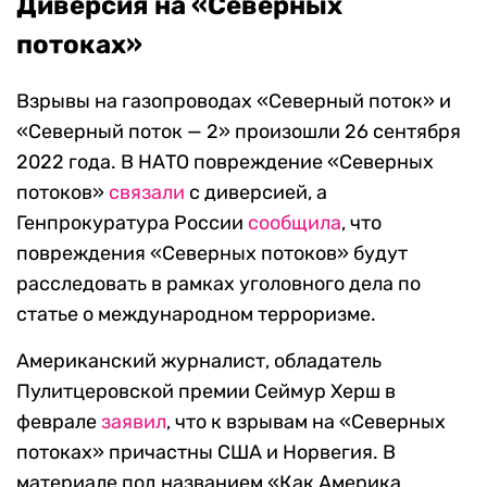
Диверсия на «Северных
потоках»
Взрывы на газопроводах «Северный поток» и
«Северный поток — 2» произошли 26 сентября
2022 года. В НАТО повреждение «Северных
потоков»
связали
с диверсией, а
Генпрокуратура России
сообщила
, что
повреждения «Северных потоков» будут
расследовать в рамках уголовного дела по
статье о международном терроризме.
Американский журналист, обладатель
Пулитцеровской премии Сеймур Херш в
феврале
заявил
, что к взрывам на «Северных
потоках» причастны США и Норвегия. В
материале под названием «Как Америка