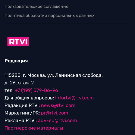
Пользовательское соглашение
Политика обработки персональных данных
Редакция
115280, г. Москва, ул. Ленинская слобода,
д. 26, этаж 2
тел:
+7 (499) 579-86-96
Для общих вопросов:
Infortvi@rtvi.com
Редакция RTVI:
news@rtvi.com
Маркетинг/PR:
pr@rtvi.com
Реклама RTVI:
adv-eu@rtvi.com
Партнерские материалы