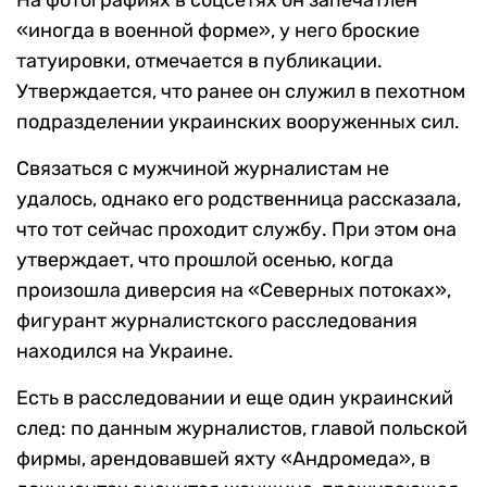
На фотографиях в соцсетях он запечатлен
«иногда в военной форме», у него броские
татуировки, отмечается в публикации.
Утверждается, что ранее он служил в пехотном
подразделении украинских вооруженных сил.
Связаться с мужчиной журналистам не
удалось, однако его родственница рассказала,
что тот сейчас проходит службу. При этом она
утверждает, что прошлой осенью, когда
произошла диверсия на «Северных потоках»,
фигурант журналистского расследования
находился на Украине.
Есть в расследовании и еще один украинский
след: по данным журналистов, главой польской
фирмы, арендовавшей яхту «Андромеда», в