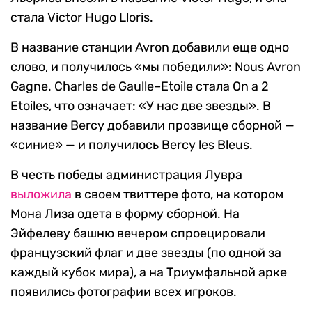
стала Victor Hugo Lloris.
В название станции Avron добавили еще одно
слово, и получилось «мы победили»: Nous Avron
Gagne. Charles de Gaulle–Etoile стала On a 2
Etoiles, что означает: «У нас две звезды». В
название Bercy добавили прозвище сборной —
«синие» — и получилось Bercy les Bleus.
В честь победы администрация Лувра
выложила
в своем твиттере фото, на котором
Мона Лиза одета в форму сборной. На
Эйфелеву башню вечером спроецировали
французский флаг и две звезды (по одной за
каждый кубок мира), а на Триумфальной арке
появились фотографии всех игроков.