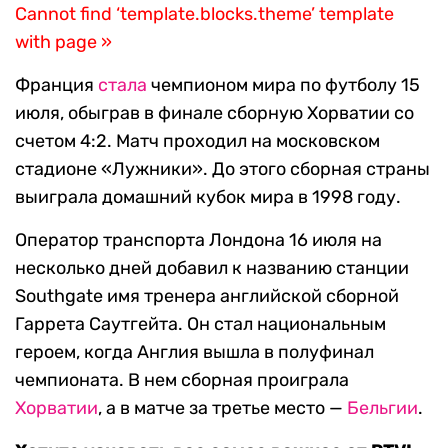
Cannot find ‘template.blocks.theme’ template
with page »
Франция
стала
чемпионом мира по футболу 15
июля, обыграв в финале сборную Хорватии со
счетом 4:2. Матч проходил на московском
стадионе «Лужники». До этого сборная страны
выиграла домашний кубок мира в 1998 году.
Оператор транспорта Лондона 16 июля на
несколько дней добавил к названию станции
Southgate имя тренера английской сборной
Гаррета Саутгейта. Он стал национальным
героем, когда Англия вышла в полуфинал
чемпионата. В нем сборная проиграла
Хорватии
, а в матче за третье место —
Бельгии
.