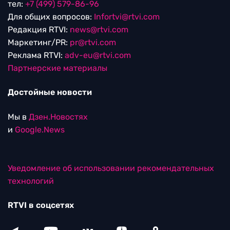
тел:
+7 (499) 579-86-96
Для общих вопросов:
Infortvi@rtvi.com
Редакция RTVI:
news@rtvi.com
Маркетинг/PR:
pr@rtvi.com
Реклама RTVI:
adv-eu@rtvi.com
Партнерские материалы
Достойные новости
Мы в
Дзен.Новостях
и
Google.News
Уведомление об использовании рекомендательных
технологий
RTVI в соцсетях