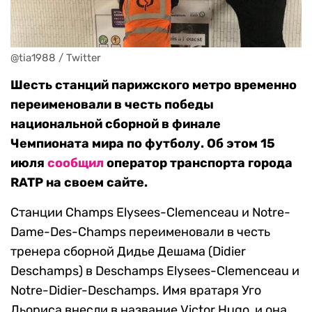
@tia1988 / Twitter
Шесть станций парижского метро временно
переименовали в честь победы
национальной сборной в финале
Чемпионата мира по футболу. Об этом 15
июля
сообщил
оператор транспорта города
RATP на своем сайте.
Станции Champs Elysees-Clemenceau и Notre-
Dame-Des-Champs переименовали в честь
тренера сборной Дидье Дешама (Didier
Deschamps) в Deschamps Elysees-Clemenceau и
Notre-Didier-Deschamps. Имя вратаря Уго
Льориса внесли в название Victor Hugo, и она