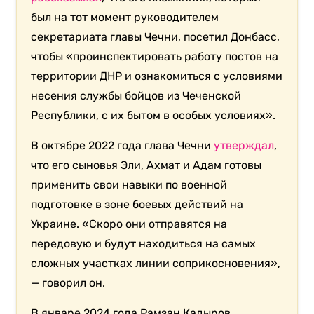
был на тот момент руководителем
секретариата главы Чечни, посетил Донбасс,
чтобы «проинспектировать работу постов на
территории ДНР и ознакомиться с условиями
несения службы бойцов из Чеченской
Республики, с их бытом в особых условиях».
В октябре 2022 года глава Чечни
утверждал
,
что его сыновья Эли, Ахмат и Адам готовы
применить свои навыки по военной
подготовке в зоне боевых действий на
Украине. «Скоро они отправятся на
передовую и будут находиться на самых
сложных участках линии соприкосновения»,
— говорил он.
В январе 2024 года Рамзан Кадыров