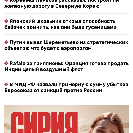
Кореевед Ланьков рассказал, построят ли
железную дорогу в Северную Корею
Японский школьник открыл способность
бабочек помнить, как они были гусеницами
Путин вывел Шереметьево из стратегических
объектов: что будет с аэропортом
Rafale за триллионы: Франция готова продать
Индии целый воздушный флот
В МИД РФ назвали примерную сумму убытков
Евросоюза от санкций против России