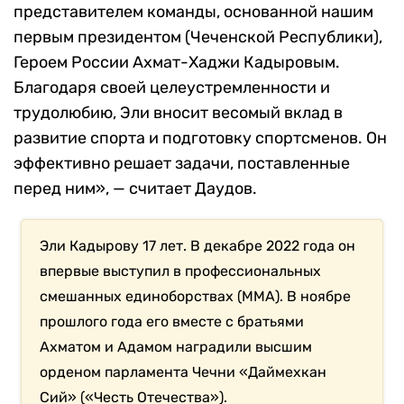
представителем команды, основанной нашим
первым президентом (Чеченской Республики),
Героем России Ахмат-Хаджи Кадыровым.
Благодаря своей целеустремленности и
трудолюбию, Эли вносит весомый вклад в
развитие спорта и подготовку спортсменов. Он
эффективно решает задачи, поставленные
перед ним», — считает Даудов.
Эли Кадырову 17 лет. В декабре 2022 года он
впервые выступил в профессиональных
смешанных единоборствах (MMA). В ноябре
прошлого года его вместе с братьями
Ахматом и Адамом наградили высшим
орденом парламента Чечни «Даймехкан
Сий» («Честь Отечества»).