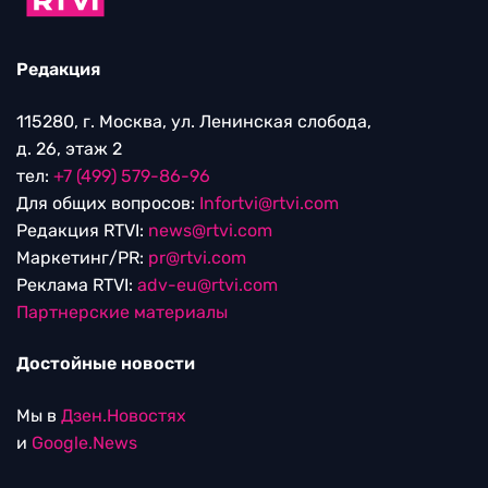
Редакция
115280, г. Москва, ул. Ленинская слобода,
д. 26, этаж 2
тел:
+7 (499) 579-86-96
Для общих вопросов:
Infortvi@rtvi.com
Редакция RTVI:
news@rtvi.com
Маркетинг/PR:
pr@rtvi.com
Реклама RTVI:
adv-eu@rtvi.com
Партнерские материалы
Достойные новости
Мы в
Дзен.Новостях
и
Google.News