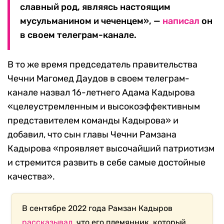
славный род, являясь настоящим
мусульманином и чеченцем», —
написал
он
в своем телеграм-канале.
В то же время председатель правительства
Чечни Магомед Даудов в своем телеграм-
канале назвал 16-летнего Адама Кадырова
«целеустремленным и высокоэффективным
представителем команды Кадырова» и
добавил, что сын главы Чечни Рамзана
Кадырова «проявляет высочайший патриотизм
и стремится развить в себе самые достойные
качества».
В сентябре 2022 года Рамзан Кадыров
рассказывал
, что его племянник, который