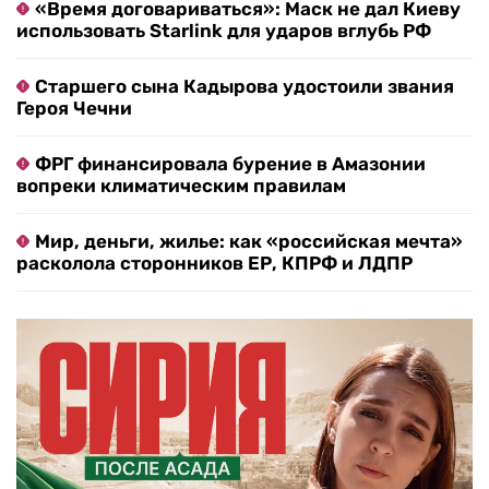
«Время договариваться»: Маск не дал Киеву
использовать Starlink для ударов вглубь РФ
Старшего сына Кадырова удостоили звания
Героя Чечни
ФРГ финансировала бурение в Амазонии
вопреки климатическим правилам
Мир, деньги, жилье: как «российская мечта»
расколола сторонников ЕР, КПРФ и ЛДПР