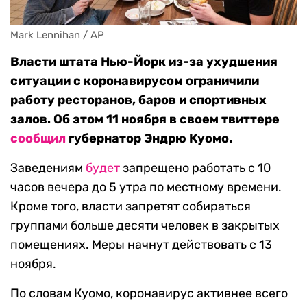
Mark Lennihan / AP
Власти штата Нью-Йорк из-за ухудшения
ситуации с коронавирусом ограничили
работу ресторанов, баров и спортивных
залов. Об этом 11 ноября в своем твиттере
сообщил
губернатор Эндрю Куомо.
Заведениям
будет
запрещено работать с 10
часов вечера до 5 утра по местному времени.
Кроме того, власти запретят собираться
группами больше десяти человек в закрытых
помещениях. Меры начнут действовать с 13
ноября.
По словам Куомо, коронавирус активнее всего