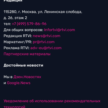
Редакция
115280, г. Москва, ул. Ленинская слобода,
д. 26, этаж 2
тел:
+7 (499) 579-86-96
Для общих вопросов:
Infortvi@rtvi.com
Редакция RTVI:
news@rtvi.com
Маркетинг/PR:
pr@rtvi.com
Реклама RTVI:
adv-eu@rtvi.com
Партнерские материалы
Достойные новости
Мы в
Дзен.Новостях
и
Google.News
Уведомление об использовании рекомендательных
технологий