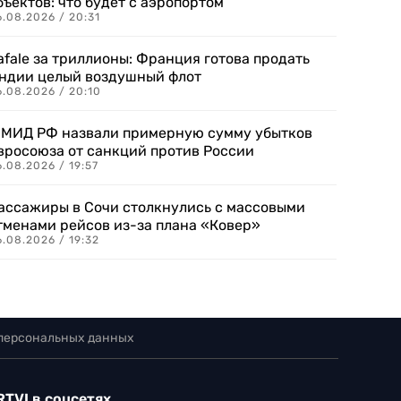
бъектов: что будет с аэропортом
.08.2026 / 20:31
afale за триллионы: Франция готова продать
ндии целый воздушный флот
6.08.2026 / 20:10
 МИД РФ назвали примерную сумму убытков
вросоюза от санкций против России
.08.2026 / 19:57
ассажиры в Сочи столкнулись с массовыми
тменами рейсов из-за плана «Ковер»
.08.2026 / 19:32
 персональных данных
RTVI в соцсетях