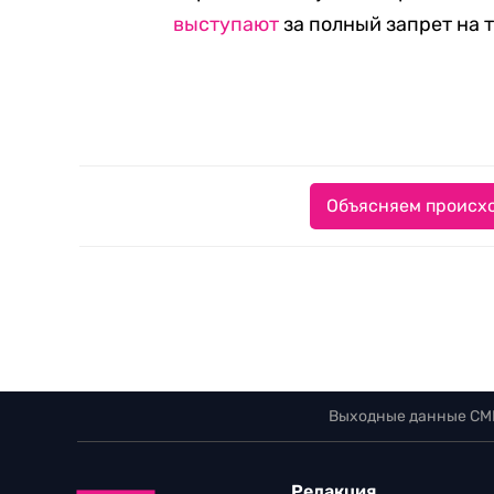
выступают
за полный запрет на 
Объясняем происхо
Выходные данные СМ
Редакция