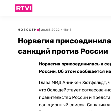
НОВОСТИ
| 26.08.2022 / 18:18
Норвегия присоединила
санкций против России
Норвегия присоединилась к се
России. Об этом сообщается н
Глава МИД Анникен Хютфельдт, ч
что Осло действует согласованно
правительство России и предста
санкционный список. Санкции я