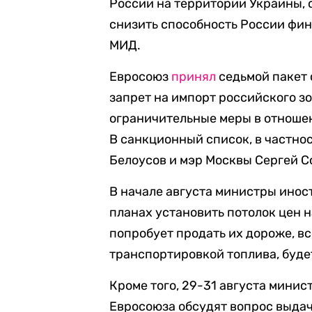
России на территории Украины, 
снизить способность России фин
МИД.
Евросоюз
принял
седьмой пакет 
запрет на импорт российского зо
ограничительные меры в отношен
В санкционный список, в частно
Белоусов и мэр Москвы Сергей С
В начале августа министры инос
планах установить потолок цен 
попробует продать их дороже, в
транспортировкой топлива, буде
Кроме того, 29-31 августа мини
Евросоюза обсудят вопрос выдач