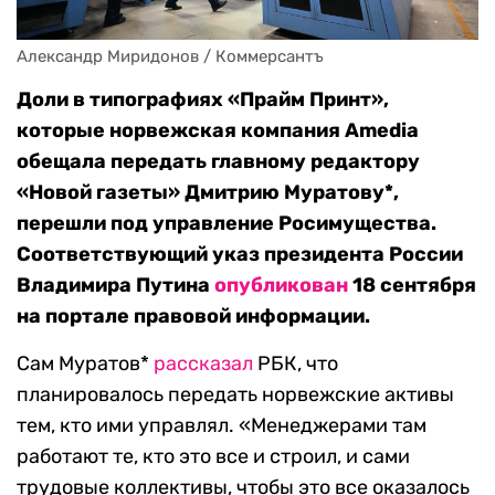
Александр Миридонов / Коммерсантъ
Доли в типографиях «Прайм Принт»,
которые норвежская компания Amedia
обещала передать главному редактору
«Новой газеты» Дмитрию Муратову*,
перешли под управление Росимущества.
Соответствующий указ президента России
Владимира Путина
опубликован
18 сентября
на портале правовой информации.
Сам Муратов*
рассказал
РБК, что
планировалось передать норвежские активы
тем, кто ими управлял. «Менеджерами там
работают те, кто это все и строил, и сами
трудовые коллективы, чтобы это все оказалось