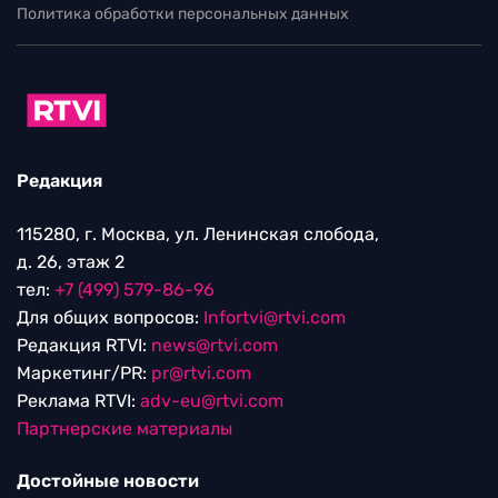
Политика обработки персональных данных
Редакция
115280, г. Москва, ул. Ленинская слобода,
д. 26, этаж 2
тел:
+7 (499) 579-86-96
Для общих вопросов:
Infortvi@rtvi.com
Редакция RTVI:
news@rtvi.com
Маркетинг/PR:
pr@rtvi.com
Реклама RTVI:
adv-eu@rtvi.com
Партнерские материалы
Достойные новости