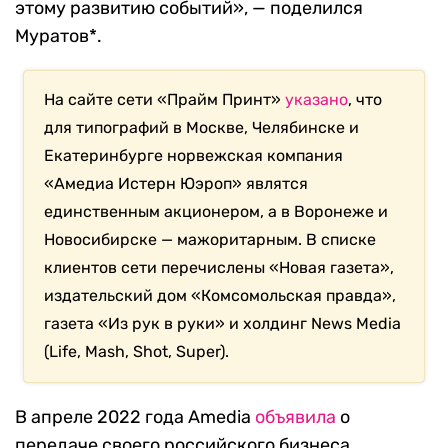
этому развитию событий», — поделился
Муратов*.
На сайте сети «Прайм Принт»
указано
, что
для типографий в Москве, Челябинске и
Екатеринбурге норвежская компания
«Амедиа Истерн Юэроп» являтся
единственным акционером, а в Воронеже и
Новосибирске — мажоритарным. В списке
клиентов сети перечислены «Новая газета»,
издательский дом «Комсомольская правда»,
газета «Из рук в руки» и холдинг News Media
(Life, Mash, Shot, Super).
В апреле 2022 года Amedia
объявила
о
передаче своего российского бизнеса