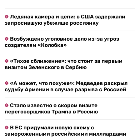
Ледяная камера и цепи: в США задержали
запросившую убежище россиянку
Возбуждено уголовное дело из-за угроз
создателям «Колобка»
«Тихое сближение»: что стоит за первым
визитом Зеленского в Сербию
«А может, что похуже»: Медведев раскрыл
судьбу Армении в случае разрыва с Россией
Стало известно о скором визите
переговорщиков Трампа в Россию
В ЕС придумали новую схему с
замороженными российскими миллиардами