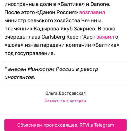
иностранные доли в «Балтике» и Danone.
После этого «Данон Россия»
возглавил
министр сельского хозяйства Чечни и
племянник Кадырова Якуб Закриев. В свою
очередь глава Carlsberg Кеес т’Харт
заявил
о
«шоке» из-за передачи компании «Балтика»
под госуправление.
* внесен Минюстом России в реестр
иноагентов.
Ольга Достоевская
Связаться с автором
Объясняем происходящее. RTVI в Telegram