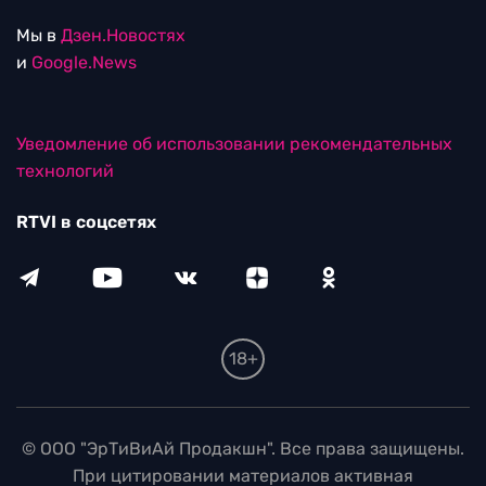
Мы в
Дзен.Новостях
и
Google.News
Уведомление об использовании рекомендательных
технологий
RTVI в соцсетях
18+
© ООО "ЭрТиВиАй Продакшн". Все права защищены.
При цитировании материалов активная