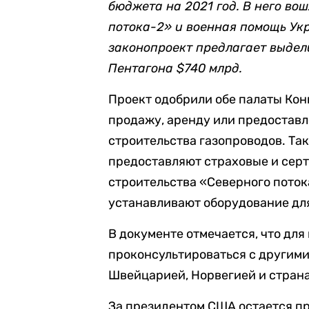
бюджета на 2021 год. В него во
потока-2» и военная помощь Укр
законопроект предлагает выдел
Пентагона $740 млрд.
Проект одобрили обе палаты Кон
продажу, аренду или предоставл
строительства газопроводов. Та
предоставляют страховые и сер
строительства «Северного пото
устанавливают оборудование для
В документе отмечается, что для
проконсультироваться с другими
Швейцарией, Норвегией и стран
За президентом США остается пр