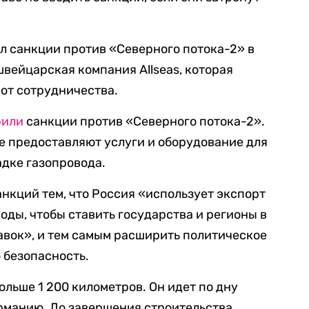
ал санкции против «Северного потока-2» в
швейцарская компания Allseas, которая
 от сотрудничества.
рили
санкции против «Северного потока-2».
е предоставляют услуги и оборудование для
адке газопровода.
анкций тем, что Россия «использует экспорт
оды, чтобы ставить государства и регионы в
авок», и тем самым расширить политическое
 безопасность.
льше 1 200 километров. Он идет по дну
ерманию. До завершения строительства