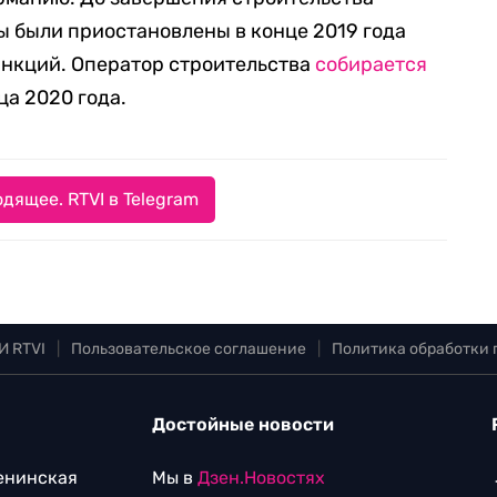
ты были приостановлены в конце 2019 года
анкций. Оператор строительства
собирается
ца 2020 года.
дящее. RTVI в Telegram
И RTVI
|
Пользовательское соглашение
|
Политика обработки
Достойные новости
Ленинская
Мы в
Дзен.Новостях