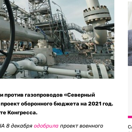
и против газопроводов «Северный
 проект оборонного бюджета на 2021 год.
те Конгресса.
ША 8 декабря
одобрила
проект военного
С