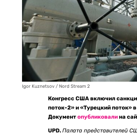
Igor Kuznetsov / Nord Stream 2
Конгресс США включил санкци
поток-2» и «Турецкий поток» в
Документ
опубликовали
на сай
UPD.
Палата представителей С