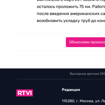
осталось проложить 75 км. Рабо
после введения американских с
возобновить укладку труб до кон
Объясняем происхо
Выходные данные СМ
Редакция
115280, г. Москва, ул. 