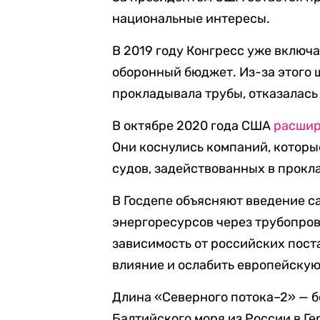
национальные интересы.
В 2019 году Конгресс уже включ
оборонный бюджет. Из-за этого 
прокладывала трубы, отказалась
В октябре 2020 года США
расши
Они коснулись компаний, которы
судов, задействованных в прокл
В Госдепе объясняют введение с
энергоресурсов через трубопров
зависимость от российских пост
влияние и ослабить европейскую
Длина «Северного потока–2» — бо
Балтийского моря из России в Г