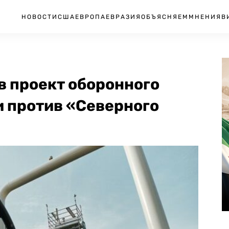
НОВОСТИ
США
ЕВРОПА
ЕВРАЗИЯ
ОБЪЯСНЯЕМ
МНЕНИЯ
В
в проект оборонного
 против «Северного