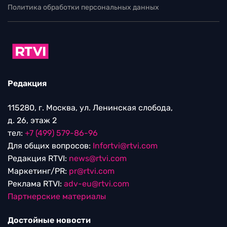
Политика обработки персональных данных
Редакция
115280, г. Москва, ул. Ленинская слобода,
д. 26, этаж 2
тел:
+7 (499) 579-86-96
Для общих вопросов:
Infortvi@rtvi.com
Редакция RTVI:
news@rtvi.com
Маркетинг/PR:
pr@rtvi.com
Реклама RTVI:
adv-eu@rtvi.com
Партнерские материалы
Достойные новости