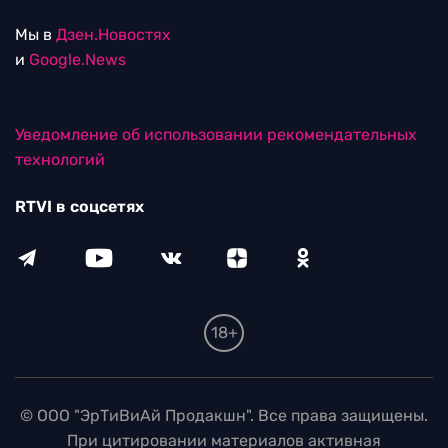
Мы в
Дзен.Новостях
и
Google.News
Уведомление об использовании рекомендательных
технологий
RTVI в соцсетях
18+
© ООО "ЭрТиВиАй Продакшн". Все права защищены.
При цитировании материалов активная