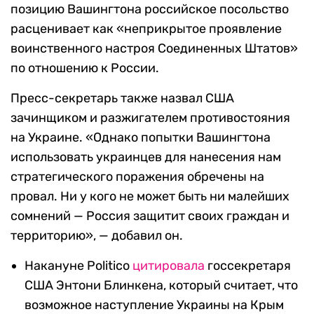
позицию Вашингтона российское посольство
расценивает как «неприкрытое проявление
воинственного настроя Соединенных Штатов»
по отношению к России.
Пресс-секретарь также назвал США
зачинщиком и разжигателем противостояния
на Украине. «Однако попытки Вашингтона
использовать украинцев для нанесения нам
стратегического поражения обречены на
провал. Ни у кого не может быть ни малейших
сомнений — Россия защитит своих граждан и
территорию», — добавил он.
Накануне Politico
цитировала
госсекретаря
США Энтони Блинкена, который считает, что
возможное наступление Украины на Крым