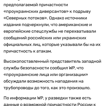
предполагаемой причастности
«проукраинских диверсантов» к подрыву
«Северных потоков». Однако источники
издания подчеркнули, что американские и
европейские спецслужбы не перехватывали
сообщений российских или украинских
официальных лиц, которые
указывали бы на их
причастность к атакам.
В
ысокопоставленный представитель западной
службы безопасности сообщил
WP,
что
«проукраинские лица или организации»
обсуждали возможность нападения на
трубопроводы до того, как это произошло.
По информации
WP,
у разведки также есть
данные о возможной причастности России к