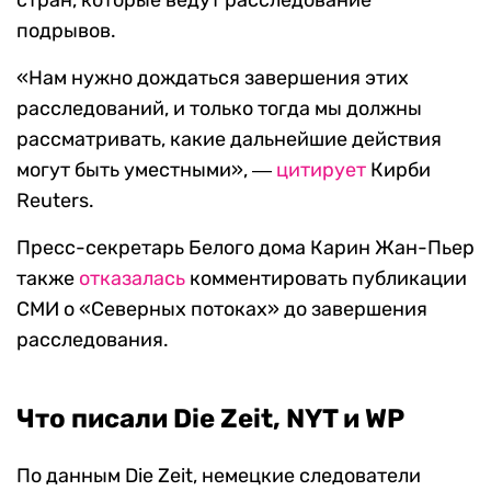
стран, которые ведут расследование
подрывов.
«
Нам нужно дождаться завершения этих
расследований, и только тогда мы должны
рассматривать, какие дальнейшие действия
могут быть уместными», ―
цитирует
Кирби
Reuters
.
П
ресс-секретарь Белого дома Карин Жан-Пьер
также
отказалась
комментировать публикации
СМИ о «Северных потоках» до завершения
расследования.
Что писали Die Zeit,
NYT
и
WP
По данным Die Zeit, немецкие следователи