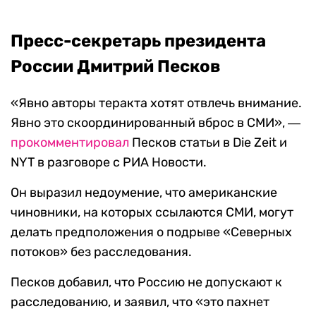
Пресс-секретарь президента
России Дмитрий Песков
«Явно авторы теракта хотят отвлечь внимание.
Явно это скоординированный вброс в СМИ», ―
прокомментировал
Песков статьи в Die Zeit и
NYT
в разговоре с РИА Новости
.
Он
выразил недоумение,
что а
мериканские
чиновники, на которых
ссылаются СМИ
, могут
делать предположения о подрыве «Северных
потоков» без расследования.
Песков добавил, что Россию не допускают к
расследованию, и заявил, что «это
пахнет