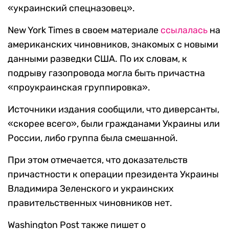
«украинский спецназовец».
New York Times в своем материале
ссылалась
на
американских чиновников, знакомых с новыми
данными разведки США. По их словам, к
подрыву газопровода могла быть причастна
«проукраинская группировка».
Источники издания сообщили, что
диверсанты,
«скорее всего», были гражданами Украины или
России
, либо группа была смешанной.
При этом отмечается, что доказательств
причастности к операции
президента Украины
Владимира Зеленского и украинских
правительственных чиновников нет.
Washington Post также пишет о