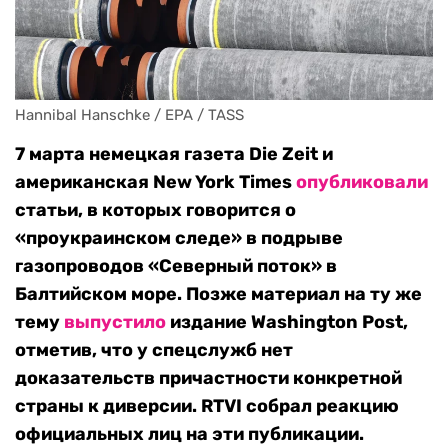
Hannibal Hanschke / EPA / TASS
7 марта немецкая газета
Die Zeit и
американская New York Times
опубликовали
статьи, в которых говорится о
«проукраинском следе» в подрыве
газопроводов «Северный поток» в
Балтийском море. Позже материал на ту же
тему
выпустило
издание Washington Post,
отметив, что у спецслужб нет
доказательств причастности конкретной
страны к диверсии.
RTVI
собрал реакцию
официальных лиц на эти публикации.