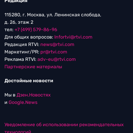
Редакция
115280, г. Москва, ул. Ленинская слобода,
д. 26, этаж 2
тел:
+7 (499) 579-86-96
Для общих вопросов:
Infortvi@rtvi.com
Редакция RTVI:
news@rtvi.com
Маркетинг/PR:
pr@rtvi.com
Реклама RTVI:
adv-eu@rtvi.com
Партнерские материалы
Достойные новости
Мы в
Дзен.Новостях
и
Google.News
Уведомление об использовании рекомендательных
технологий