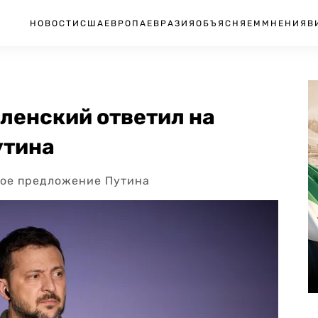
НОВОСТИ
США
ЕВРОПА
ЕВРАЗИЯ
ОБЪЯСНЯЕМ
МНЕНИЯ
В
еленский ответил на
утина
ное предложение Путина