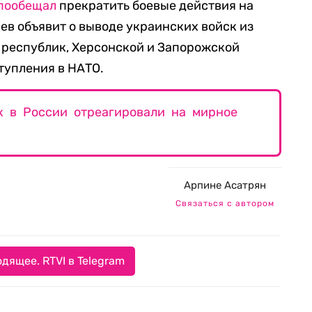
пообещал
прекратить боевые действия на
иев объявит о выводе украинских войск из
 республик, Херсонской и Запорожской
ступления в НАТО.
к в России отреагировали на мирное
Арпине Асатрян
Связаться с автором
дящее. RTVI в Telegram