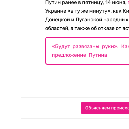
Путин ранее в пятницу, 14 июня,
Украине «в ту же минуту», как К
Донецкой и Луганской народных
областей, а также об отказе от в
«Будут развязаны руки». Ка
предложение Путина
Объясняем происхо