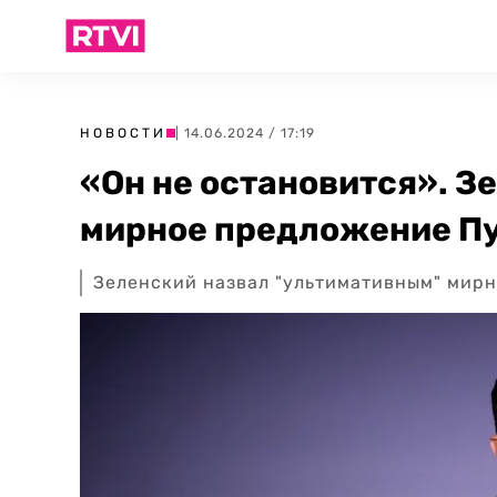
НОВОСТИ
| 14.06.2024 / 17:19
«Он не остановится». З
мирное предложение П
Зеленский назвал "ультимативным" мир