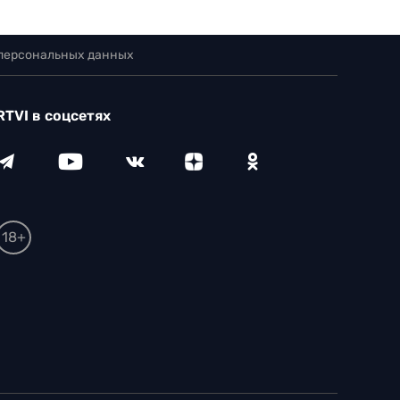
 персональных данных
RTVI в соцсетях
18+