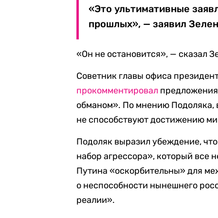
«Это ультимативные заявл
прошлых», — заявил Зелен
«Он не остановится», — сказал З
Советник главы офиса президен
прокомментировал
предложения 
обманом». По мнению Подоляка, в
не способствуют достижению ми
Подоляк выразил убеждение, чт
набор агрессора», который все н
Путина «оскорбительны» для ме
о неспособности нынешнего рос
реалии».