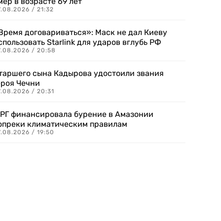
мер в возрасте 69 лет
.08.2026 / 21:32
Время договариваться»: Маск не дал Киеву
спользовать Starlink для ударов вглубь РФ
7.08.2026 / 20:58
таршего сына Кадырова удостоили звания
ероя Чечни
.08.2026 / 20:31
РГ финансировала бурение в Амазонии
опреки климатическим правилам
.08.2026 / 19:50