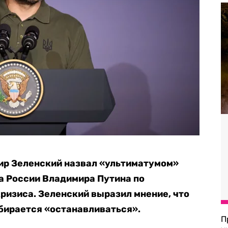
ир Зеленский назвал «ультиматумом»
а России Владимира Путина по
ризиса. Зеленский выразил мнение, что
бирается «останавливаться».
П