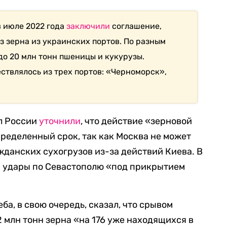
в июле 2022 года
заключили
соглашение,
з зерна из украинских портов. По разным
 до 20 млн тонн пшеницы и кукурузы.
ствлялось из трех портов: «Черноморск»,
л России
уточнили
, что действие «зерновой
ределенный срок, так как Москва не может
жданских сухогрузов из-за действий Киева. В
и удары по Севастополю «под прикрытием
а, в свою очередь, сказал, что срывом
 млн тонн зерна «на 176 уже находящихся в