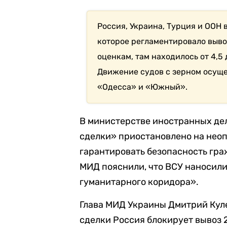
Россия, Украина, Турция и ООН 
которое регламентировало выво
оценкам, там находилось от 4,5
Движение судов с зерном осуще
«Одесса» и «Южный».
В министерстве иностранных де
сделки» приостановлено на неоп
гарантировать безопасность гра
МИД пояснили, что ВСУ наносил
гуманитарного коридора».
Глава МИД Украины Дмитрий Кулеб
сделки Россия блокирует вывоз 2