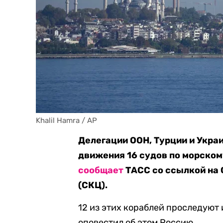
Khalil Hamra / AP
Делегации ООН, Турции и Укра
движения 16 судов по морском
сообщает
ТАСС со ссылкой на
(СКЦ).
12 из этих кораблей проследуют 
оповестил об этом Россию.