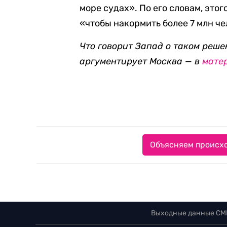
море судах». По его словам, это
«чтобы накормить более 7 млн че
Что
говорит Запад о таком реше
аргументирует Москва — в
мате
Объясняем происхо
Выходные данные СМ