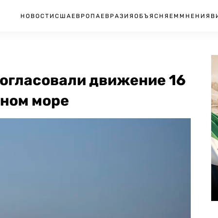
НОВОСТИ
США
ЕВРОПА
ЕВРАЗИЯ
ОБЪЯСНЯЕМ
МНЕНИЯ
В
согласовали движение 16
рном море