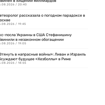
бвинен в хищении миллиардов
5.08.2026 / 20:40
етеоролог рассказала о погодном парадоксе в
оскве
.08.2026 / 19:45
кс-посла Украины в США Стефанишину
бвинили в незаконном обогащении
.08.2026 / 19:05
Втянуть в напрасные войны»: Ливан и Израиль
бсуждают будущее «Хезболлы» в Риме
.08.2026 / 18:55