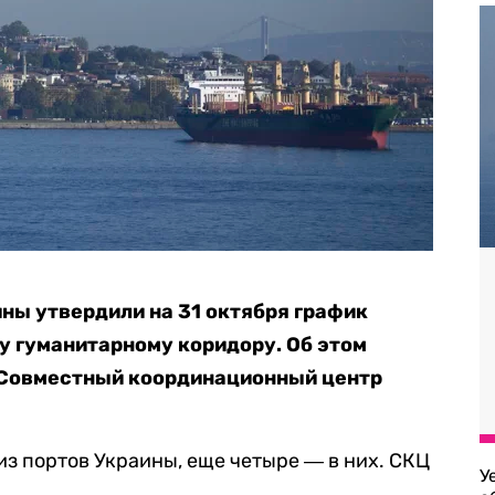
ины утвердили на 31 октября график
у гуманитарному коридору. Об этом
 Совместный координационный центр
из портов Украины, еще четыре ― в них. СКЦ
У