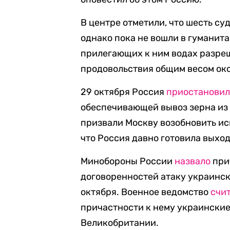
В центре отметили, что шесть су
однако пока не вошли в гуманит
прилегающих к ним водах разреш
продовольствия общим весом окол
29 октября Россия
приостанови
обеспечивающей вывоз зерна из
призвали Москву возобновить ис
что Россия давно готовила выход
Минобороны России
назвало
при
договоренностей атаку украинск
октября. Военное ведомство
счи
причастности к нему украинские
Великобритании.