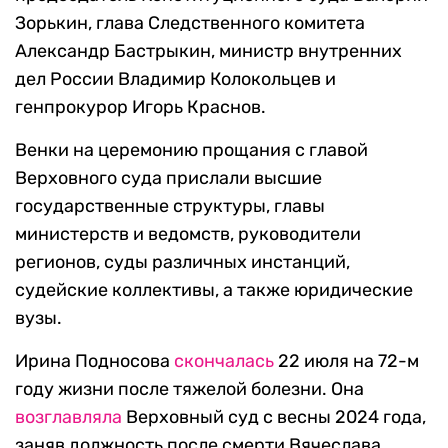
Зорькин, глава Следственного комитета
Александр Бастрыкин, министр внутренних
дел России Владимир Колокольцев и
генпрокурор Игорь Краснов.
Венки на церемонию прощания с главой
Верховного суда прислали высшие
государственные структуры, главы
министерств и ведомств, руководители
регионов, суды различных инстанций,
судейские коллективы, а также юридические
вузы.
Ирина Подносова
скончалась
22 июля на 72-м
году жизни после тяжелой болезни. Она
возглавляла
Верховный суд с весны 2024 года,
заняв должность после смерти Вячеслава