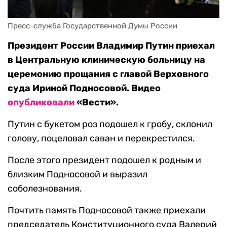
Пресс-служба Государственной Думы России
Президент России Владимир Путин приехал
в Центральную клиническую больницу на
церемонию прощания с главой Верховного
суда Ириной Подносовой. Видео
опубликовали
«Вести».
Путин с букетом роз подошел к гробу, склонил
голову, поцеловал саван и перекрестился.
После этого президент подошел к родным и
близким Подносовой и выразил
соболезнования.
Почтить память Подносовой также приехали
председатель Конституционного суда Валерий