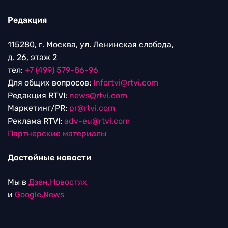
Редакция
115280, г. Москва, ул. Ленинская слобода,
д. 26, этаж 2
тел:
+7 (499) 579-86-96
Для общих вопросов:
Infortvi@rtvi.com
Редакция RTVI:
news@rtvi.com
Маркетинг/PR:
pr@rtvi.com
Реклама RTVI:
adv-eu@rtvi.com
Партнерские материалы
Достойные новости
Мы в
Дзен.Новостях
и
Google.News