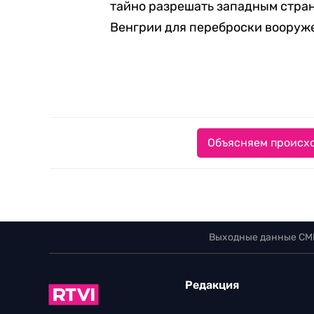
тайно разрешать западным стра
Венгрии для переброски вооруж
Объясняем происхо
Выходные данные СМ
Редакция