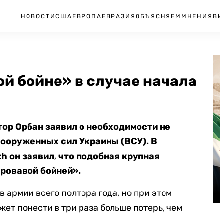
НОВОСТИ
США
ЕВРОПА
ЕВРАЗИЯ
ОБЪЯСНЯЕМ
МНЕНИЯ
В
ой бойне» в случае начала
ор Орбан заявил о необходимости не
ооруженных сил Украины (ВСУ). В
h он заявил, что подобная крупная
кровавой бойней».
в армии всего полтора года, но при этом
жет понести в три раза больше потерь, чем