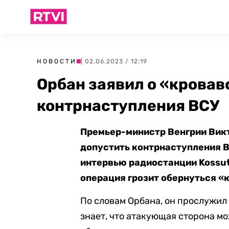
НОВОСТИ
| 02.06.2023 / 12:19
Орбан заявил о «кровав
контрнаступления ВСУ
Премьер-министр Венгрии Викт
допустить контрнаступления В
интервью радиостанции Kossut
операция грозит обернуться «
По словам Орбана, он прослужил 
знает, что атакующая сторона мо