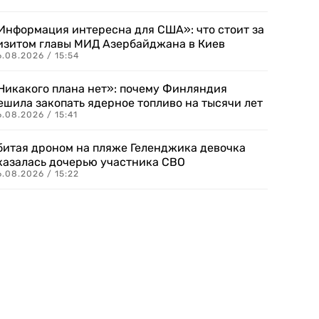
Информация интересна для США»: что стоит за
изитом главы МИД Азербайджана в Киев
.08.2026 / 15:54
Никакого плана нет»: почему Финляндия
ешила закопать ядерное топливо на тысячи лет
.08.2026 / 15:41
битая дроном на пляже Геленджика девочка
казалась дочерью участника СВО
.08.2026 / 15:22