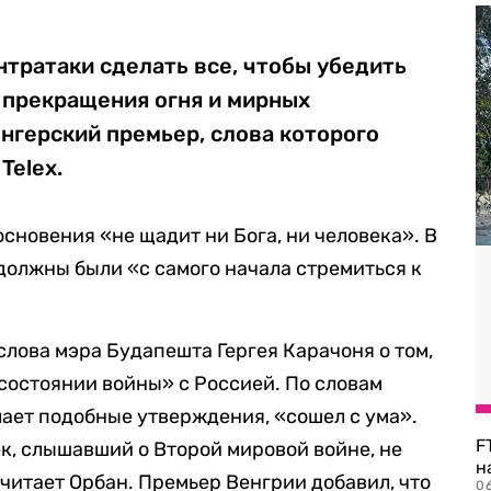
тратаки сделать все, чтобы убедить
 прекращения огня и мирных
енгерский премьер, слова которого
Telex.
сновения «не щадит ни Бога, ни человека». В
должны были «с самого начала стремиться к
лова мэра Будапешта Гергея Карачоня о том,
 состоянии войны» с Россией. По словам
елает подобные утверждения, «сошел с ума».
F
, слышавший о Второй мировой войне, не
н
считает Орбан. Премьер Венгрии добавил, что
06