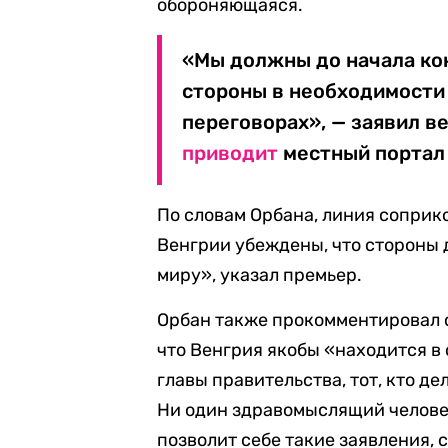
обороняющаяся.
«Мы должны до начала кон
стороны в необходимости
переговорах», — заявил в
приводит
местный портал 
По словам Орбана, линия соприко
Венгрии убеждены, что стороны 
миру», указал премьер.
Орбан также прокомментировал с
что Венгрия якобы «находится в
главы правительства, тот, кто д
Ни один здравомыслящий человек
позволит себе такие заявления, 