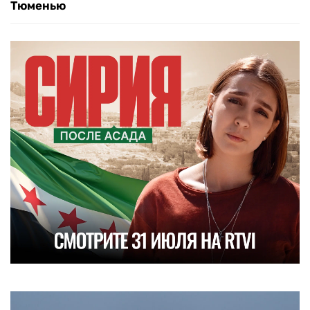
Тюменью