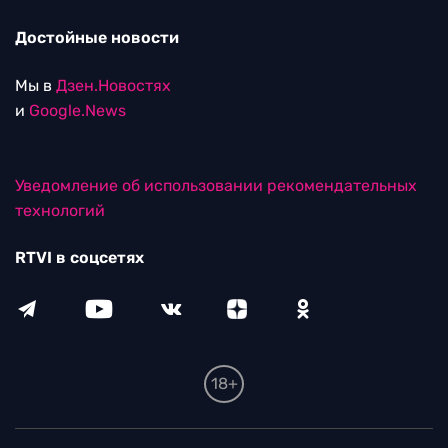
Достойные новости
Мы в
Дзен.Новостях
и
Google.News
Уведомление об использовании рекомендательных
технологий
RTVI в соцсетях
18+