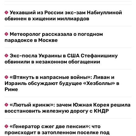
Уехавший из России экс-зам Набиуллиной
обвинен в хищении миллиардов
Метеоролог рассказала о погодном
парадоксе в Москве
Экс-посла Украины в США Стефанишину
обвинили в незаконном обогащении
«Втянуть в напрасные войны»: Ливан и
Израиль обсуждают будущее «Хезболлы» в
Риме
«Лютый кринж»: зачем Южная Корея решила
восстановить железную дорогу с КНДР
«Генератор сжег две пенсии»: что
происходит в затопленном поселке под