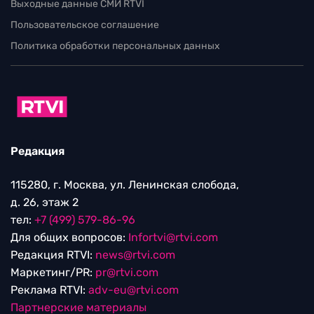
Выходные данные СМИ RTVI
Пользовательское соглашение
Политика обработки персональных данных
Редакция
115280, г. Москва, ул. Ленинская слобода,
д. 26, этаж 2
тел:
+7 (499) 579-86-96
Для общих вопросов:
Infortvi@rtvi.com
Редакция RTVI:
news@rtvi.com
Маркетинг/PR:
pr@rtvi.com
Реклама RTVI:
adv-eu@rtvi.com
Партнерские материалы