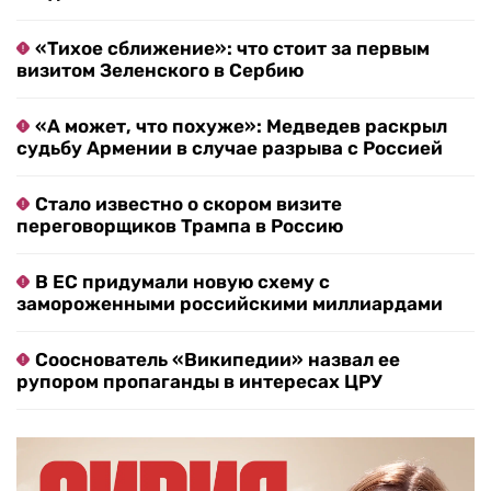
«Тихое сближение»: что стоит за первым
визитом Зеленского в Сербию
«А может, что похуже»: Медведев раскрыл
судьбу Армении в случае разрыва с Россией
Стало известно о скором визите
переговорщиков Трампа в Россию
В ЕС придумали новую схему с
замороженными российскими миллиардами
Сооснователь «Википедии» назвал ее
рупором пропаганды в интересах ЦРУ