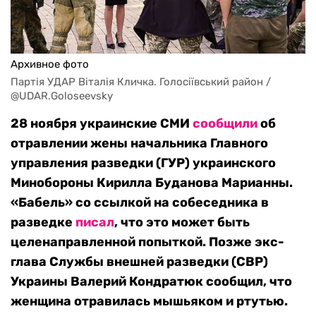
Архивное фото
Партія УДАР Віталія Кличка. Голосіївський район / 
@UDAR.Goloseevsky
28 ноября украинские СМИ
сообщили
об
отравлении жены начальника Главного
управления разведки (ГУР) украинского
Минобороны Кирилла Буданова Марианны.
«Бабель» со ссылкой на собеседника в
разведке
писал
, что это может быть
целенаправленной попыткой. Позже экс-
глава Службы внешней разведки (СВР)
Украины Валерий Кондратюк сообщил, что
женщина отравилась мышьяком и ртутью.