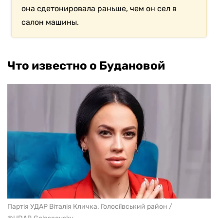
она сдетонировала раньше, чем он сел в
салон машины.
Что известно о Будановой
Партія УДАР Віталія Кличка. Голосіївський район /