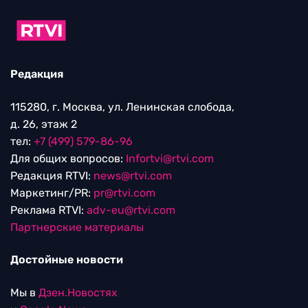
Редакция
115280, г. Москва, ул. Ленинская слобода,
д. 26, этаж 2
тел:
+7 (499) 579-86-96
Для общих вопросов:
Infortvi@rtvi.com
Редакция RTVI:
news@rtvi.com
Маркетинг/PR:
pr@rtvi.com
Реклама RTVI:
adv-eu@rtvi.com
Партнерские материалы
Достойные новости
Мы в
Дзен.Новостях