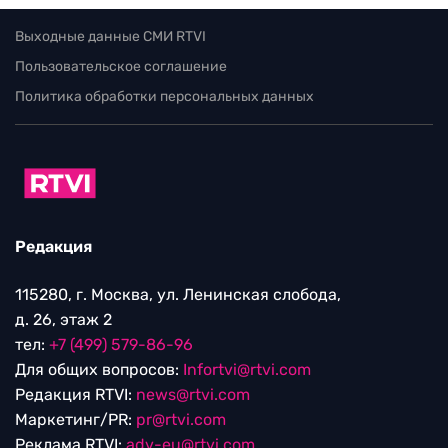
Выходные данные СМИ RTVI
Пользовательское соглашение
Политика обработки персональных данных
Редакция
115280, г. Москва, ул. Ленинская слобода,
д. 26, этаж 2
тел:
+7 (499) 579-86-96
Для общих вопросов:
Infortvi@rtvi.com
Редакция RTVI:
news@rtvi.com
Маркетинг/PR:
pr@rtvi.com
Реклама RTVI:
adv-eu@rtvi.com