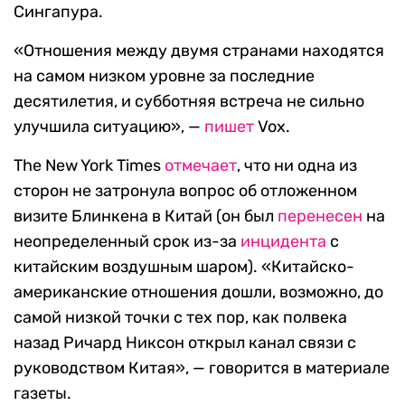
Сингапура.
«Отношения между двумя странами находятся
на самом низком уровне за последние
десятилетия, и субботняя встреча не сильно
улучшила ситуацию», —
пишет
Vox.
The New York Times
отмечает
, что ни одна из
сторон не затронула вопрос об отложенном
визите Блинкена в Китай (он был
перенесен
на
неопределенный срок из-за
инцидента
с
китайским воздушным шаром). «Китайско-
американские отношения дошли, возможно, до
самой низкой точки с тех пор, как полвека
назад Ричард Никсон открыл канал связи с
руководством Китая», — говорится в материале
газеты.