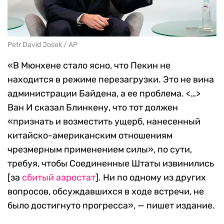
Petr David Josek / AP
«В Мюнхене стало ясно, что Пекин не
находится в режиме перезагрузки. Это не вина
администрации Байдена, а ее проблема. <…>
Ван И сказал Блинкену, что тот должен
«признать и возместить ущерб, нанесенный
китайско-американским отношениям
чрезмерным применением силы», по сути,
требуя, чтобы Соединенные Штаты извинились
[за
сбитый аэростат
]. Ни по одному из других
вопросов, обсуждавшихся в ходе встречи, не
было достигнуто прогресса», — пишет издание.