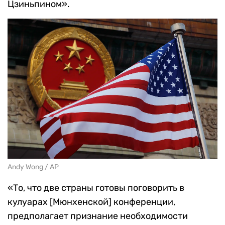
Цзиньпином».
Andy Wong / AP
«То, что две страны готовы поговорить в
кулуарах [Мюнхенской] конференции,
предполагает признание необходимости