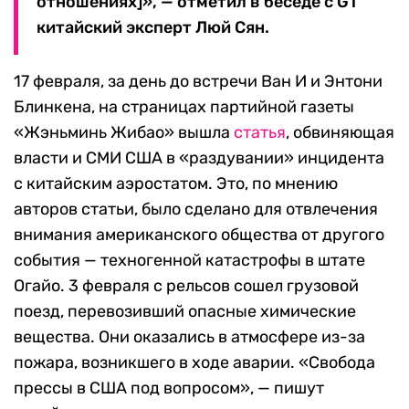
отношениях]», — отметил в беседе с GT
китайский эксперт Люй Сян.
17 февраля, за день до встречи Ван И и Энтони
Блинкена, на страницах партийной газеты
«Жэньминь Жибао» вышла
статья
, обвиняющая
власти и СМИ США в «раздувании» инцидента
с китайским аэростатом. Это, по мнению
авторов статьи, было сделано для отвлечения
внимания американского общества от другого
события — техногенной катастрофы в штате
Огайо. 3 февраля с рельсов сошел грузовой
поезд, перевозивший опасные химические
вещества. Они оказались в атмосфере из-за
пожара, возникшего в ходе аварии. «Свобода
прессы в США под вопросом», — пишут