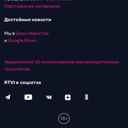
Партнерские материалы
Достойные новости
Мы в
Дзен.Новостях
и
Google.News
Уведомление об использовании рекомендательных
технологий
RTVI в соцсетях
18+