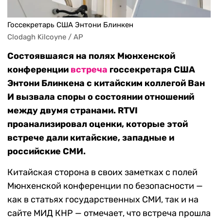
Госсекретарь США Энтони Блинкен
Clodagh Kilcoyne / AP
Состоявшаяся на полях Мюнхенской
конференции
встреча
госсекретаря США
Энтони Блинкена с китайским коллегой Ван
И вызвала споры о состоянии отношений
между двумя странами. RTVI
проанализировал оценки, которые этой
встрече дали китайские, западные и
российские СМИ.
Китайская сторона в своих заметках с полей
Мюнхенской конференции по безопасности —
как в статьях государственных СМИ, так и на
сайте МИД КНР — отмечает, что встреча прошла