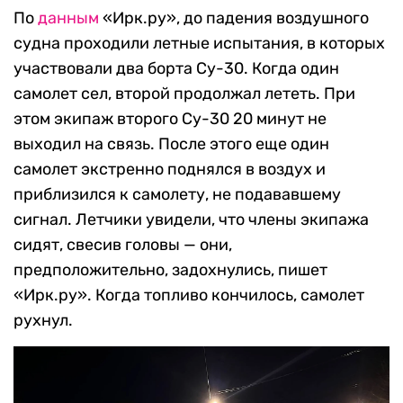
По
данным
«Ирк.ру», до падения воздушного
судна проходили летные испытания, в которых
участвовали два борта Су-30. Когда один
самолет сел, второй продолжал лететь. При
этом экипаж второго Су-30 20 минут не
выходил на связь. После этого еще один
самолет экстренно поднялся в воздух и
приблизился к самолету, не подававшему
сигнал. Летчики увидели, что члены экипажа
сидят, свесив головы — они,
предположительно, задохнулись, пишет
«Ирк.ру». Когда топливо кончилось, самолет
рухнул.