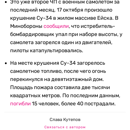
Это уже второе ЧП с военным самолетом за
последний месяц. 17 октября произошло
крушение Су-34 в жилом массиве Ейска. В
Минобороны
сообщили
, что истребитель-
бомбардировщик упал при наборе высоты, у
самолета загорелся один из двигателей,
пилоты катапультировались.
На месте крушения Су-34 загорелось
самолетное топливо, после чего огонь
перекинулся на девятиэтажный дом.
Площадь пожара составила две тысячи
квадратных метров. По последним данным,
погибли
15 человек, более 40 пострадали.
Слава Кутепов
Связаться с автором