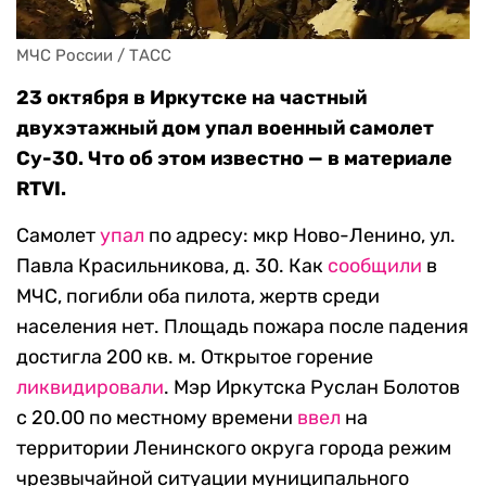
МЧС России / ТАСС
23 октября в Иркутске на частный
двухэтажный дом упал военный самолет
Су-30. Что об этом известно — в материале
RTVI.
Самолет
упал
по адресу: мкр Ново-Ленино, ул.
Павла Красильникова, д. 30. Как
сообщили
в
МЧС, погибли оба пилота, жертв среди
населения нет. Площадь пожара после падения
достигла 200 кв. м. Открытое горение
ликвидировали
. Мэр Иркутска Руслан Болотов
с 20.00 по местному времени
ввел
на
территории Ленинского округа города режим
чрезвычайной ситуации муниципального