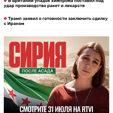
В Британии упадок химпрома поставил под
удар производство ракет и лекарств
Трамп заявил о готовности заключить сделку
с Ираном