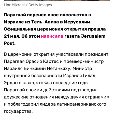
Lior Mizrahi / Getty Images
Парагвай перенес свое посольство в
Израиле из Тель-Авива в Иерусалим.
Официальная церемония открытия прошла
21 мая. Об этом
написала
газета Jerusalem
Post.
В церемонии открытия участвовали президент
Парагвая Орасио Картес и премьер-министр
Израиля Биньямин Нетаньяху. Министр
внутренней безопасности Израиля Гилад
Эрдан сказал, что «за последние годы
Парагвай своими действиями подтвердил
дружеские отношения между двумя странами»
и поблагодарил лидера латиноамериканского
государства.