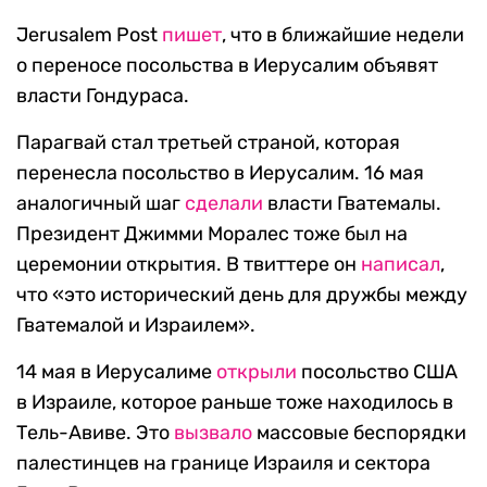
Jerusalem Post
пишет
, что в ближайшие недели
о переносе посольства в Иерусалим объявят
власти Гондураса.
Парагвай стал третьей страной, которая
перенесла посольство в Иерусалим. 16 мая
аналогичный шаг
сделали
власти Гватемалы.
Президент Джимми Моралес тоже был на
церемонии открытия. В твиттере он
написал
,
что «это исторический день для дружбы между
Гватемалой и Израилем».
14 мая в Иерусалиме
открыли
посольство США
в Израиле, которое раньше тоже находилось в
Тель-Авиве. Это
вызвало
массовые беспорядки
палестинцев на границе Израиля и сектора