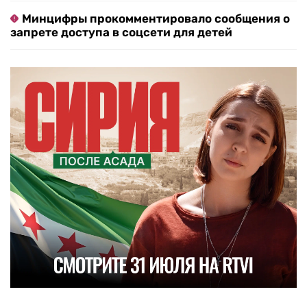
Минцифры прокомментировало сообщения о
запрете доступа в соцсети для детей