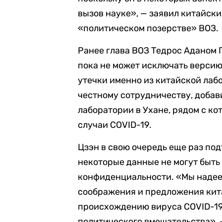
вызов науке», — заявил китайский
«политическом позерстве» ВОЗ.
Ранее глава ВОЗ Тедрос Аданом 
пока не может исключать версию
утечки именно из китайской лабо
честному сотрудничеству, добав
лаборатории в Ухане, рядом с к
случаи COVID-19.
Цзэн в свою очередь еще раз по
некоторые данные не могут быть
конфиденциальности. «Мы надее
соображения и предложения кита
происхождению вируса COVID-19 
политического вмешательства», —