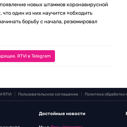
о появление новых штаммов коронавирусной
 что один из них научится «обходить
начинать борьбу с начала, резюмировал
дящее. RTVI в Telegram
И RTVI
|
Пользовательское соглашение
|
Политика обработки
Достойные новости