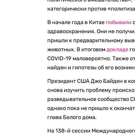
категорически против «политиз
В начале года в Китае
побывали
с
здравоохранения. Они не получи
пришли к предварительному выво
животных. В итоговом
докладе
го
COVID-19 маловероятно. Также от
найден и гипотезы об его возни
Президент США Джо Байден в ко
снова изучить проблему происх
разведывательное сообщество С
однако пока не пришло к окончат
глава Белого дома.
На 138-й сессии Международного