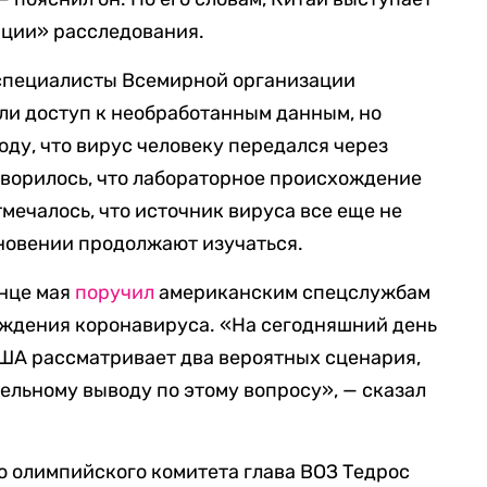
ации» расследования.
пециалисты Всемирной организации
ли доступ к необработанным данным, но
ду, что вирус человеку передался через
ворилось, что лабораторное происхождение
мечалось, что источник вируса все еще не
кновении продолжают изучаться.
нце мая
поручил
американским спецслужбам
ождения коронавируса. «На сегодняшний день
ША рассматривает два вероятных сценария,
ельному выводу по этому вопросу», — сказал
 олимпийского комитета глава ВОЗ Тедрос