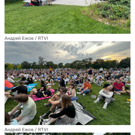
Андрей Ежов / RTVI
Андрей Ежов / RTVI