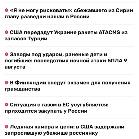
«Я не могу рисковать»: сбежавшего из Сирии
главу разведки нашли в России
США передадут Украине ракеты ATACMS из
запасов Турции
Заводы под ударом, раненые дети и
погибшие: последствия ночной атаки БПЛА 9
августа
В Финляндии введут экзамен для получения
гражданства
Ситуация с газом в ЕС усугубляется:
приходится закупать у России
Ледяная камера и цепи: в США задержали
запросившую убежище россиянку