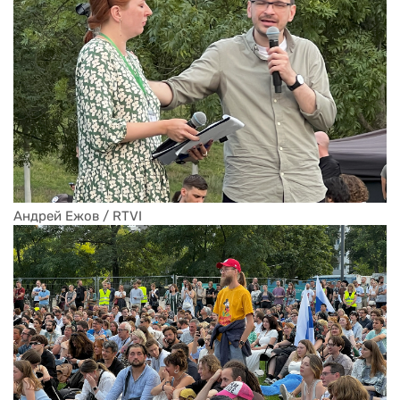
Андрей Ежов / RTVI