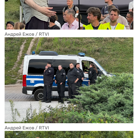
Андрей Ежов / RTVI
Андрей Ежов / RTVI