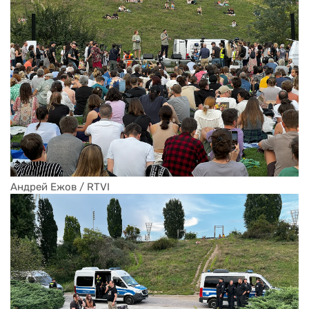
Андрей Ежов / RTVI