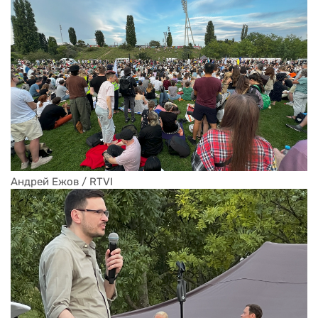
Андрей Ежов / RTVI