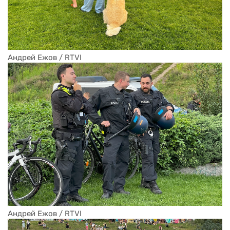
Андрей Ежов / RTVI
Андрей Ежов / RTVI