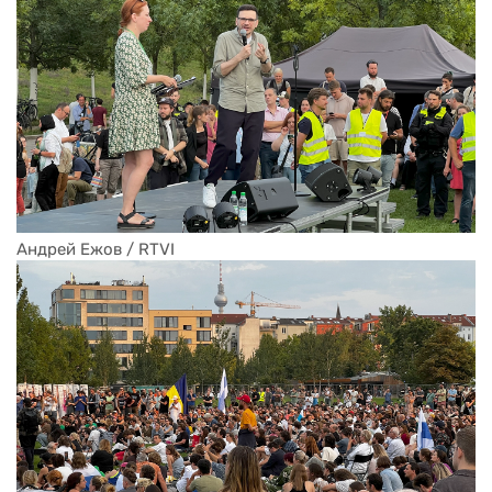
Андрей Ежов / RTVI