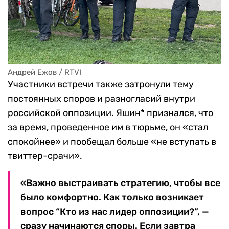
Андрей Ежов / RTVI
Участники встречи также затронули тему
постоянных споров и разногласий внутри
российской оппозиции. Яшин* признался, что
за время, проведенное им в тюрьме, он «стал
спокойнее» и пообещал больше «не вступать в
твиттер-срачи».
«Важно выстраивать стратегию, чтобы все
было комфортно. Как только возникает
вопрос “Кто из нас лидер оппозиции?”, —
сразу начинаются споры. Если завтра