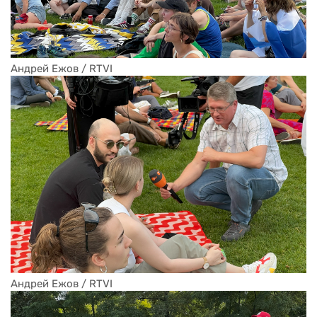
Андрей Ежов / RTVI
Андрей Ежов / RTVI