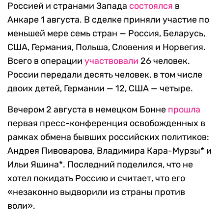
Россией и странами Запада
состоялся
в
Анкаре 1 августа. В сделке приняли участие по
меньшей мере семь стран — Россия, Беларусь,
США, Германия, Польша, Словения и Норвегия.
Всего в операции
участвовали
26 человек.
России передали десять человек, в том числе
двоих детей, Германии — 12, США — четыре.
Вечером 2 августа в немецком Бонне
прошла
первая пресс-конференция освобожденных в
рамках обмена бывших российских политиков:
Андрея Пивоварова, Владимира Кара-Мурзы* и
Ильи Яшина*. Последний поделился, что не
хотел покидать Россию и считает, что его
«незаконно выдворили из страны против
воли».