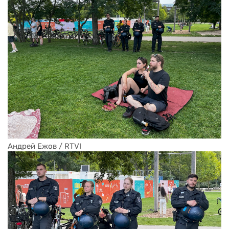
Андрей Ежов / RTVI