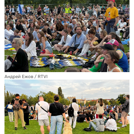
Андрей Ежов / RTVI