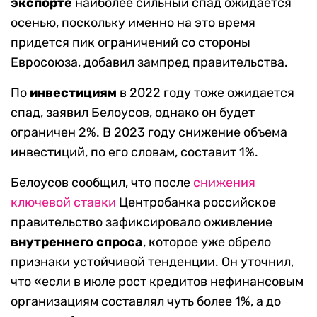
экспорте
наиболее сильный спад ожидается
осенью, поскольку именно на это время
придется пик ограничений со стороны
Евросоюза, добавил зампред правительства.
По
инвестициям
в 2022 году тоже ожидается
спад, заявил Белоусов, однако он будет
ограничен 2%. В 2023 году снижение объема
инвестиций, по его словам, составит 1%.
Белоусов сообщил, что после
снижения
ключевой ставки
Центробанка российское
правительство зафиксировало оживление
внутреннего спроса
, которое уже обрело
признаки устойчивой тенденции. Он уточнил,
что «если в июле рост кредитов нефинансовым
организациям составлял чуть более 1%, а до