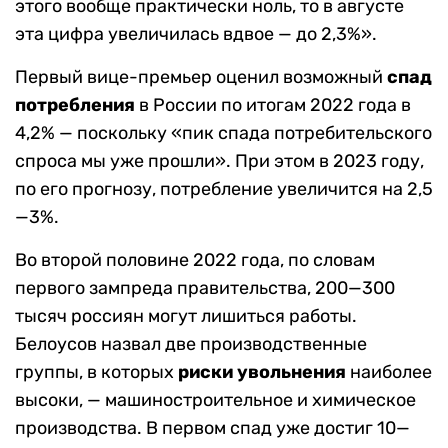
этого вообще практически ноль, то в августе
эта цифра увеличилась вдвое — до 2,3%».
Первый вице-премьер оценил возможный
спад
потребления
в России по итогам 2022 года в
4,2% — поскольку «пик спада потребительского
спроса мы уже прошли». При этом в 2023 году,
по его прогнозу, потребление увеличится на 2,5
—3%.
Во второй половине 2022 года, по словам
первого зампреда правительства, 200—300
тысяч россиян могут лишиться работы.
Белоусов назвал две производственные
группы, в которых
риски увольнения
наиболее
высоки, — машиностроительное и химическое
производства. В первом спад уже достиг 10—