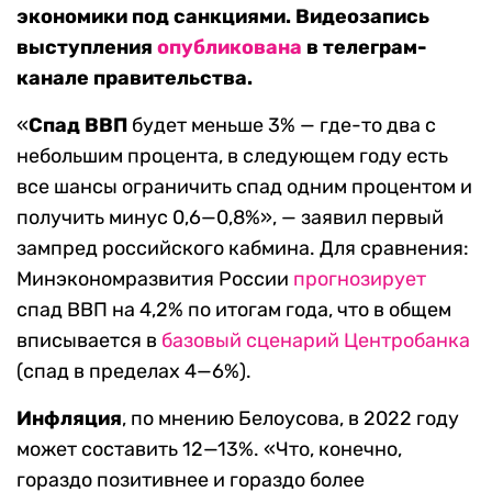
экономики под санкциями. Видеозапись
выступления
опубликована
в телеграм-
канале правительства.
«
Спад ВВП
будет меньше 3% — где-то два с
небольшим процента, в следующем году есть
все шансы ограничить спад одним процентом и
получить минус 0,6—0,8%», — заявил первый
зампред российского кабмина. Для сравнения:
Минэкономразвития России
прогнозирует
спад ВВП на 4,2% по итогам года, что в общем
вписывается в
базовый сценарий Центробанка
(спад в пределах 4—6%).
Инфляция
, по мнению Белоусова, в 2022 году
может составить 12—13%. «Что, конечно,
гораздо позитивнее и гораздо более