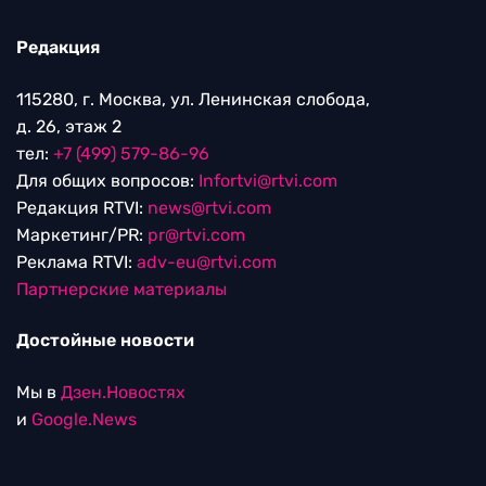
Редакция
115280, г. Москва, ул. Ленинская слобода,
д. 26, этаж 2
тел:
+7 (499) 579-86-96
Для общих вопросов:
Infortvi@rtvi.com
Редакция RTVI:
news@rtvi.com
Маркетинг/PR:
pr@rtvi.com
Реклама RTVI:
adv-eu@rtvi.com
Партнерские материалы
Достойные новости
Мы в
Дзен.Новостях
и
Google.News