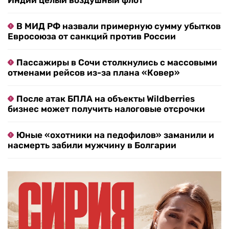
Индии целый воздушный флот
В МИД РФ назвали примерную сумму убытков
Евросоюза от санкций против России
Пассажиры в Сочи столкнулись с массовыми
отменами рейсов из-за плана «Ковер»
После атак БПЛА на объекты Wildberries
бизнес может получить налоговые отсрочки
Юные «охотники на педофилов» заманили и
насмерть забили мужчину в Болгарии