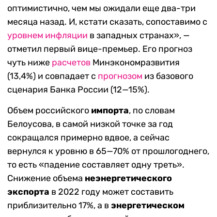
оптимистично, чем мы ожидали еще два-три
месяца назад. И, кстати сказать, сопоставимо с
уровнем инфляции
в западных странах», —
отметил первый вице-премьер. Его прогноз
чуть ниже
расчетов
Минэкономразвития
(13,4%) и совпадает с
прогнозом
из базового
сценария Банка России (12—15%).
Объем российского
импорта
, по словам
Белоусова, в самой низкой точке за год
сокращался примерно вдвое, а сейчас
вернулся к уровню в 65—70% от прошлогоднего,
то есть «падение составляет одну треть».
Снижение объема
неэнергетического
экспорта
в 2022 году может составить
приблизительно 17%, а в
энергетическом