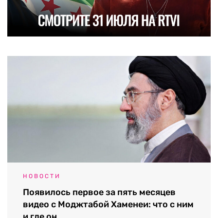
НОВОСТИ
Появилось первое за пять месяцев
видео с Моджтабой Хаменеи: что с ним
и где он