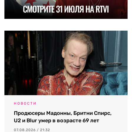
НОВОСТИ
Продюсеры Мадонны, Бритни Спирс,
U2 и Blur умер в возрасте 69 лет
07.08.2026 / 21:32