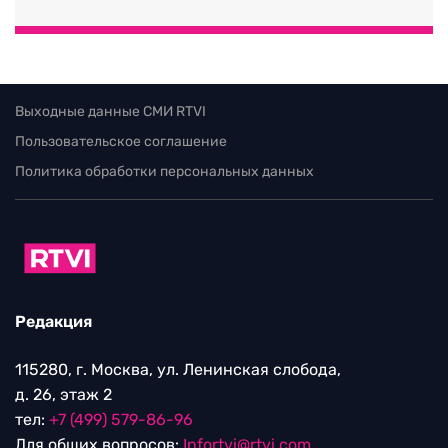
Выходные данные СМИ RTVI
Пользовательское соглашение
Политика обработки персональных данных
Редакция
115280, г. Москва, ул. Ленинская слобода,
д. 26, этаж 2
тел:
+7 (499) 579-86-96
Для общих вопросов:
Infortvi@rtvi.com