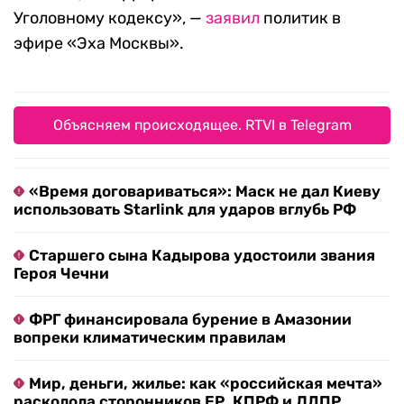
Уголовному кодексу», —
заявил
политик в
эфире «Эха Москвы».
Объясняем происходящее. RTVI в Telegram
«Время договариваться»: Маск не дал Киеву
использовать Starlink для ударов вглубь РФ
Старшего сына Кадырова удостоили звания
Героя Чечни
ФРГ финансировала бурение в Амазонии
вопреки климатическим правилам
Мир, деньги, жилье: как «российская мечта»
расколола сторонников ЕР, КПРФ и ЛДПР