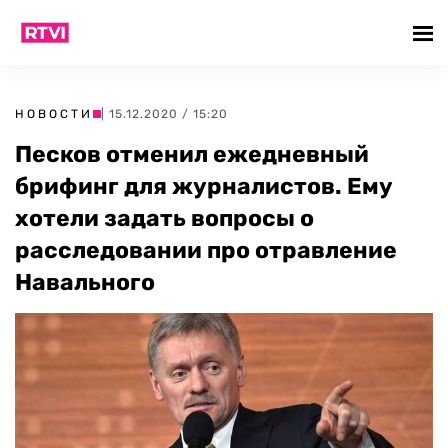
НОВОСТИ
| 15.12.2020 / 15:20
Песков отменил ежедневный
брифинг для журналистов. Ему
хотели задать вопросы о
расследовании про отравление
Навального