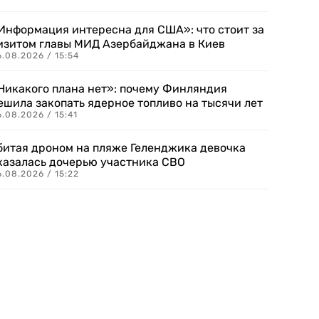
Информация интересна для США»: что стоит за
изитом главы МИД Азербайджана в Киев
.08.2026 / 15:54
Никакого плана нет»: почему Финляндия
ешила закопать ядерное топливо на тысячи лет
.08.2026 / 15:41
битая дроном на пляже Геленджика девочка
казалась дочерью участника СВО
.08.2026 / 15:22