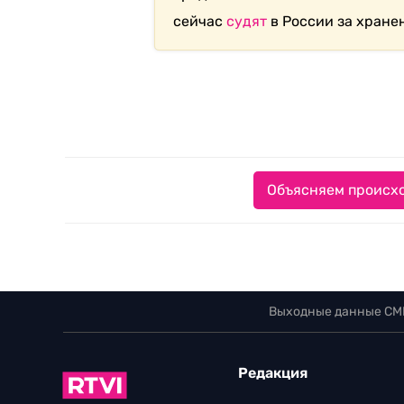
сейчас
судят
в России за хране
Объясняем происхо
Выходные данные СМ
Редакция