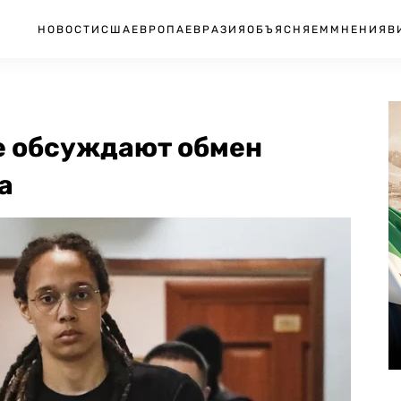
НОВОСТИ
США
ЕВРОПА
ЕВРАЗИЯ
ОБЪЯСНЯЕМ
МНЕНИЯ
В
не обсуждают обмен
а