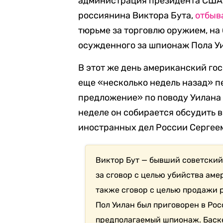
администрация президента США
россиянина Виктора Бута,
отбыв
тюрьме за торговлю оружием, на
осужденного за шпионаж Пола Уи
В этот же день американский го
еще «несколько недель назад» 
предложение» по поводу Уилана и
неделе он собирается обсудить 
иностранных дел России Сергее
Виктор Бут — бывший советский 
за сговор с целью убийства ам
также сговор с целью продажи 
Пол Уилан был приговорен в Рос
предполагаемый шпионаж. Баск