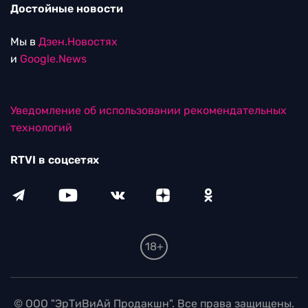
Достойные новости
Мы в
Дзен.Новостях
и
Google.News
Уведомление об использовании рекомендательных
технологий
RTVI в соцсетях
18+
© ООО "ЭрТиВиАй Продакшн". Все права защищены.