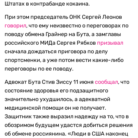
Штатах в контрабанде кокаина.
При этом председатель ОНК Сергей Леонов
говорил
, что ему неизвестно о переговорах по
поводу обмена Грайнер на Бута, а замглавы
российского МИДа Сергея Рябков
призывал
сначала дождаться приговора по делу
спортсменки, а уже потом вести какие-либо
переговоры по ее поводу.
Адвокат Бута Стив Зиссу 11 июня
сообщал
, что
состояние здоровья его подзащитного
значительно ухудшилось, а адекватной
медицинской помощи он не получает.
Защитник также выразил надежду на то, что в
обозримом будущем удастся добиться решения
об обмене россиянина. «Люди в США наконец