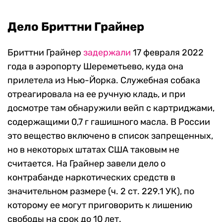
Дело Бриттни Грайнер
Бриттни Грайнер
задержали
17 февраля 2022
года в аэропорту Шереметьево, куда она
прилетела из Нью-Йорка. Служебная собака
отреагировала на ее ручную кладь, и при
досмотре там обнаружили вейп с картриджами,
содержащими 0,7 г гашишного масла. В России
это вещество включено в список запрещенных,
но в некоторых штатах США таковым не
считается. На Грайнер завели дело о
контрабанде наркотических средств в
значительном размере (ч. 2 ст. 229.1 УК), по
которому ее могут приговорить к лишению
свободы на срок до 10 лет.