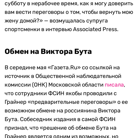
субботу в нерабочее время, как я могу доверить
вам вести переговоры о том, чтобы вернуть мою
жену домой?» — возмущалась супруга
спортсменки в интервью Associated Press.
Обмен на Виктора Бута
В середине мая «Газета.
Ru»
со ссылкой на
источник в Общественной наблюдательной
комиссии (ОНК) Московской области
писала
,
что сотрудники ФСИН якобы проводили с
Грайнер «предварительные переговоры» о ее
возможном обмене на россиянина Виктора
Бута. Собеседник издания в самой
ФСИН
признал
, что «решение об обмене Бута на
Грайнер является одним из возможных, но