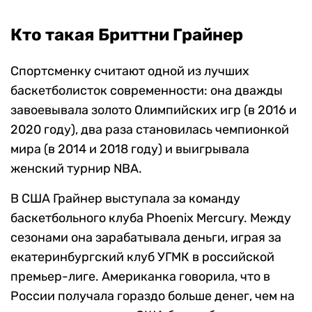
Кто такая Бриттни Грайнер
Спортсменку считают одной из лучших
баскетболисток современности: она дважды
завоевывала золото Олимпийских игр (в 2016 и
2020 году), два раза становилась чемпионкой
мира (в 2014 и 2018 году) и выигрывала
женский турнир NBA.
В США Грайнер выступала за команду
баскетбольного клуба Phoenix Mercury. Между
сезонами она зарабатывала деньги, играя за
екатеринбургский клуб УГМК в российской
премьер-лиге. Американка говорила, что в
России получала гораздо больше денег, чем на