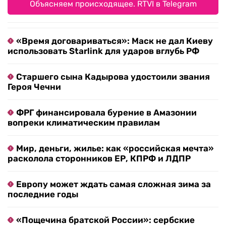
Объясняем происходящее. RTVI в Telegram
«Время договариваться»: Маск не дал Киеву
использовать Starlink для ударов вглубь РФ
Старшего сына Кадырова удостоили звания
Героя Чечни
ФРГ финансировала бурение в Амазонии
вопреки климатическим правилам
Мир, деньги, жилье: как «российская мечта»
расколола сторонников ЕР, КПРФ и ЛДПР
Европу может ждать самая сложная зима за
последние годы
«Пощечина братской России»: сербские