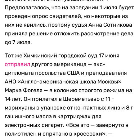
Предполагалось, что на заседании 1 июля будет
проведен опрос свидетелей, но некоторые из
них не явились, поэтому судья Анна Сотникова
приняла решение отложить рассмотрение дела
до 7 июля.
Тот же Химкинский городской суд 17 июня
отправил
другого американца — экс-
дипломата посольства США и преподавателя
АНО «Англо-американская школа Москвы»
Марка Фогеля — в колонию строгого режима на
14 лет. Он прилетел в Шереметьево с 11 г
марихуаны в упаковке от контактных линз и 8 г
гашишного масла в картриджах для
электронных сигарет. «Все это — завернуто в
полиэтилен и спрятано в кроссовки», —