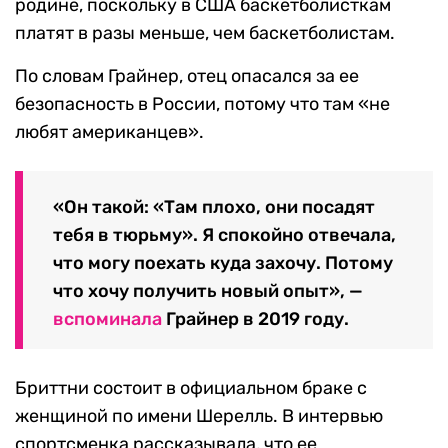
родине, поскольку в США баскетболисткам
платят в разы меньше, чем баскетболистам.
По словам Грайнер, отец опасался за ее
безопасность в России, потому что там «не
любят американцев».
«Он такой: «Там плохо, они посадят
тебя в тюрьму». Я спокойно отвечала,
что могу поехать куда захочу. Потому
что хочу получить новый опыт», —
вспоминала
Грайнер в 2019 году.
Бриттни состоит в официальном браке с
женщиной по имени Шерелль. В интервью
спортсменка рассказывала, что ее