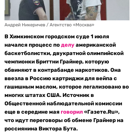
Андрей Никеричев / Агентство «Москва»
В Химкинском городском суде 1 июля
начался процесс по
делу
американской
баскетболистки, двукратной олимпийской
чемпионки Бриттни Грайнер, которую
обвиняют в контрабанде наркотиков. Она
ввезла в Россию картриджи для вейпа с
гашишным маслом, которое легализовано во
многих штатах США. Источник в
Общественной наблюдательной комиссии
еще в середине мая
говорил
«
Газете.
Ru»
,
что идут переговоры об обмене Грайнер на
россиянина Виктора Бута.