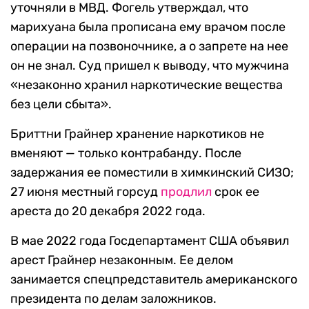
уточняли в МВД. Фогель утверждал, что
марихуана была прописана ему врачом после
операции на позвоночнике, а о запрете на нее
он не знал. Суд пришел к выводу, что мужчина
«незаконно хранил наркотические вещества
без цели сбыта».
Бриттни Грайнер хранение наркотиков не
вменяют — только контрабанду. После
задержания ее поместили в химкинский СИЗО;
27 июня местный горсуд
продлил
срок ее
ареста до 20 декабря 2022 года.
В мае 2022 года Госдепартамент США объявил
арест Грайнер незаконным. Ее делом
занимается спецпредставитель американского
президента по делам заложников.