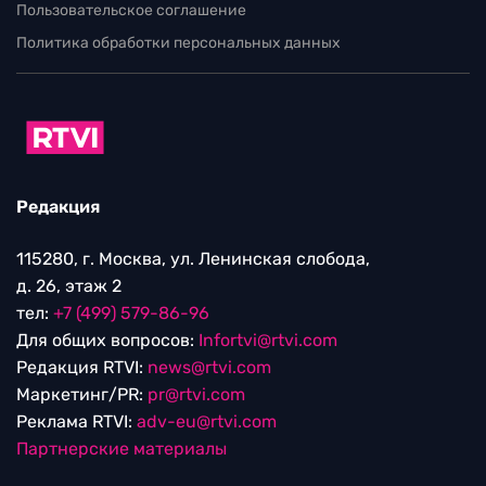
Пользовательское соглашение
Политика обработки персональных данных
Редакция
115280, г. Москва, ул. Ленинская слобода,
д. 26, этаж 2
тел:
+7 (499) 579-86-96
Для общих вопросов:
Infortvi@rtvi.com
Редакция RTVI:
news@rtvi.com
Маркетинг/PR:
pr@rtvi.com
Реклама RTVI:
adv-eu@rtvi.com
Партнерские материалы