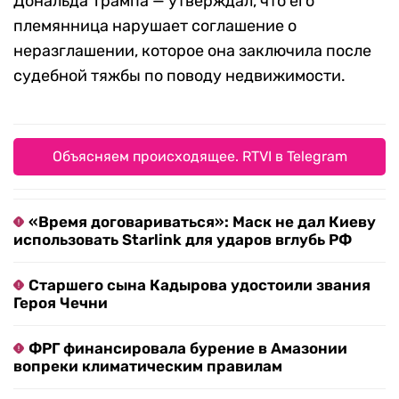
Дональда Трампа — утверждал, что его
племянница нарушает соглашение о
неразглашении, которое она заключила после
судебной тяжбы по поводу недвижимости.
Объясняем происходящее. RTVI в Telegram
«Время договариваться»: Маск не дал Киеву
использовать Starlink для ударов вглубь РФ
Старшего сына Кадырова удостоили звания
Героя Чечни
ФРГ финансировала бурение в Амазонии
вопреки климатическим правилам