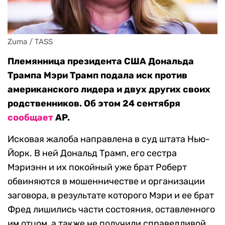
Zuma / TASS
Племянница президента США Дональда
Трампа Мэри Трамп подала иск против
американского лидера и двух других своих
родственников. Об этом 24 сентября
сообщает
AP.
Исковая жалоба направлена в суд штата Нью-
Йорк. В ней Дональд Трамп, его сестра
Мэриэнн и их покойный уже брат Роберт
обвиняются в мошенничестве и организации
заговора, в результате которого Мэри и ее брат
Фред лишились части состояния, оставленного
им отцом, а также не получили справедливой