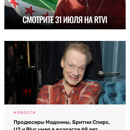
НОВОСТИ
Продюсеры Мадонны, Бритни Спирс,
U2 и Blur умер в возрасте 69 лет