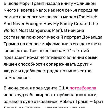
В июле Мэри Трамп издала книгу «Слишком
много и всегда мало: как моя семья породила
самого опасного человека в мире» (Too Much
And Never Enough: How My Family Created the
World’s Most Dangerous Man). В ней она
составила психологический портрет Дональда
Трампа на основе информации о его детстве и
юношестве. Так, по ее словам, 74-летний
президент из-за негативного влияния семьи
лишен способности сопереживать другим
людям и вдобавок страдает от множества
комплексов.
В июне семья президента США
потребовала
через суд заблокировать публикацию книги,
однако в суде отказались. Роберт Трамп — брат