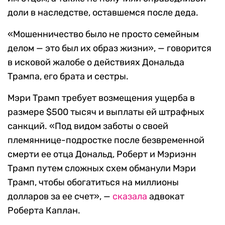
доли в наследстве, оставшемся после деда.
«Мошенничество было не просто семейным
делом — это был их образ жизни», — говорится
в исковой жалобе о действиях Дональда
Трампа, его брата и сестры.
Мэри Трамп требует возмещения ущерба в
размере $500 тысяч и выплаты ей штрафных
санкций. «Под видом заботы о своей
племяннице-подростке после безвременной
смерти ее отца Дональд, Роберт и Мэриэнн
Трамп путем сложных схем обманули Мэри
Трамп, чтобы обогатиться на миллионы
долларов за ее счет», —
сказала
адвокат
Роберта Каплан.