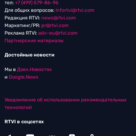
тел:
+7 (499) 579-86-96
Для общих вопросов:
Infortvi@rtvi.com
Редакция RTVI:
news@rtvi.com
Маркетинг/PR:
pr@rtvi.com
Реклама RTVI:
adv-eu@rtvi.com
Партнерские материалы
Достойные новости
Мы в
Дзен.Новостях
и
Google.News
Уведомление об использовании рекомендательных
технологий
RTVI в соцсетях