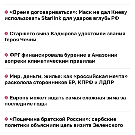
«Время договариваться»: Маск не дал Киеву
использовать Starlink для ударов вглубь РФ
Старшего сына Кадырова удостоили звания
Героя Чечни
ФРГ финансировала бурение в Амазонии
вопреки климатическим правилам
Мир, деньги, жилье: как «российская мечта»
расколола сторонников ЕР, КПРФ и ЛДПР
Европу может ждать самая сложная зима за
последние годы
«Пощечина братской России»: сербские
политики объяснили цель визита Зеленского