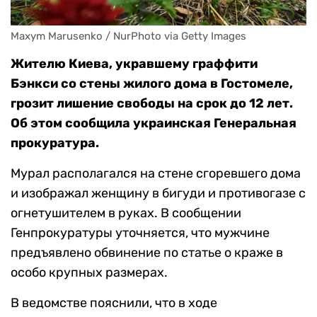
Maxym Marusenko / NurPhoto via Getty Images
Жителю Киева, укравшему граффити
Бэнкси со стены жилого дома в Гостомеле,
грозит лишение свободы на срок до 12 лет.
Об этом сообщила украинская Генеральная
прокуратура.
Мурал располагался на стене сгоревшего дома
и изображал женщину в бигуди и противогазе с
огнетушителем в руках. В сообщении
Генпрокуратуры уточняется, что мужчине
предъявлено обвинение по статье о краже в
особо крупных размерах.
В ведомстве пояснили, что в ходе