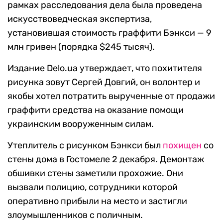
рамках расследования дела была проведена
искусствоведческая экспертиза,
установившая стоимость граффити Бэнкси — 9
млн гривен (порядка $245 тысяч).
Издание Delo.ua утверждает, что похитителя
рисунка зовут Сергей Довгий, он волонтер и
якобы хотел потратить вырученные от продажи
граффити средства на оказание помощи
украинским вооруженным силам.
Утеплитель с рисунком Бэнкси был
похищен
со
стены дома в Гостомеле 2 декабря. Демонтаж
обшивки стены заметили прохожие. Они
вызвали полицию, сотрудники которой
оперативно прибыли на место и застигли
злоумышленников с поличным.