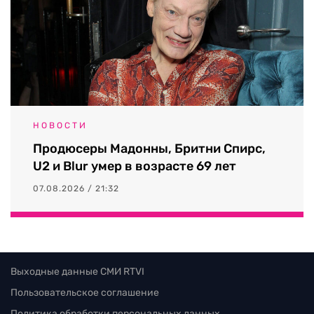
НОВОСТИ
Продюсеры Мадонны, Бритни Спирс,
U2 и Blur умер в возрасте 69 лет
07.08.2026 / 21:32
Выходные данные СМИ RTVI
Пользовательское соглашение
Политика обработки персональных данных