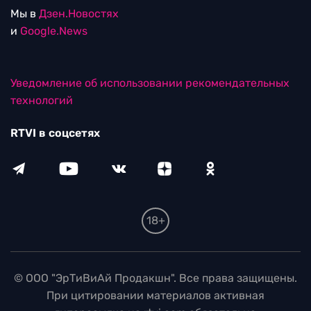
Мы в
Дзен.Новостях
и
Google.News
Уведомление об использовании рекомендательных
технологий
RTVI в соцсетях
18+
© ООО "ЭрТиВиАй Продакшн". Все права защищены.
При цитировании материалов активная