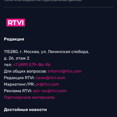
Редакция
115280, г. Москва, ул. Ленинская слобода,
д. 26, этаж 2
тел:
+7 (499) 579-86-96
Для общих вопросов:
Infortvi@rtvi.com
Редакция RTVI:
news@rtvi.com
Маркетинг/PR:
pr@rtvi.com
Реклама RTVI:
adv-eu@rtvi.com
Партнерские материалы
Достойные новости