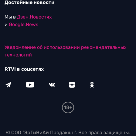
Достойные новости
Мы в
Дзен.Новостях
и
Google.News
Уведомление об использовании рекомендательных
технологий
RTVI в соцсетях
18+
© ООО "ЭрТиВиАй Продакшн". Все права защищены.