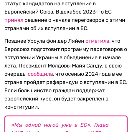
статус кандидатов на вступление в
Европейский Союз. В декабре 2023-го ЕС
принял
решение о начале переговоров с этими
странами об их вступлении в ЕС.
Позднее Урсула фон дер Ляйен
отметила
, что
Евросоюз подготовит программу переговоров о
вступлении Украины в объединение в начале
лета. Президент Молдовы Майя Санду, в свою
очередь,
сообщила
, что осенью 2024 года в ее
стране пройдет референдум о вступлении в ЕС.
Если большинство граждан поддержат
европейский курс, он будет закреплен в
конституции.
«Мы одной ногой уже в ЕС».
Глава