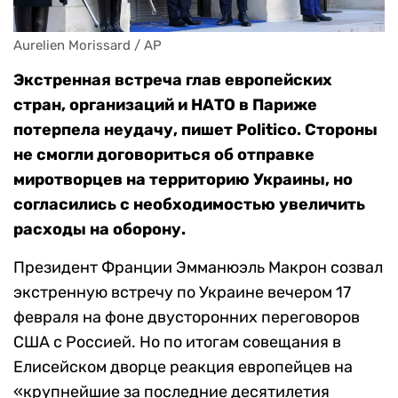
Aurelien Morissard / AP
Экстренная встреча глав европейских
стран, организаций и НАТО в Париже
потерпела неудачу, пишет Politico. Стороны
не смогли договориться об отправке
миротворцев на территорию Украины, но
согласились с необходимостью увеличить
расходы на оборону.
Президент Франции Эмманюэль Макрон созвал
экстренную встречу по Украине вечером 17
февраля на фоне двусторонних переговоров
США с Россией. Но по итогам совещания в
Елисейском дворце реакция европейцев на
«крупнейшие за последние десятилетия