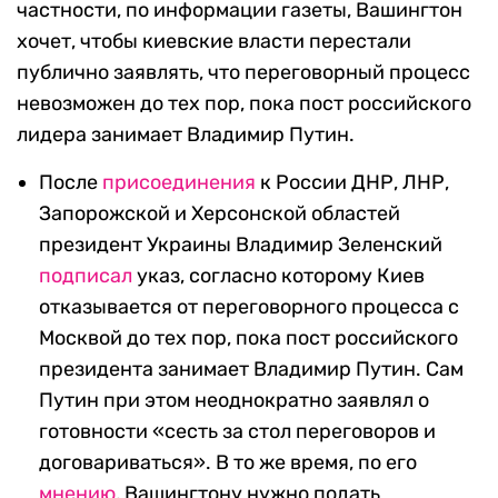
частности, по информации газеты, Вашингтон
хочет, чтобы киевские власти перестали
публично заявлять, что переговорный процесс
невозможен до тех пор, пока пост российского
лидера занимает Владимир Путин.
После
присоединения
к России ДНР, ЛНР,
Запорожской и Херсонской областей
президент Украины Владимир Зеленский
подписал
указ, согласно которому Киев
отказывается от переговорного процесса с
Москвой до тех пор, пока пост российского
президента занимает Владимир Путин. Сам
Путин при этом неоднократно заявлял о
готовности «сесть за стол переговоров и
договариваться». В то же время, по его
мнению
, Вашингтону нужно подать