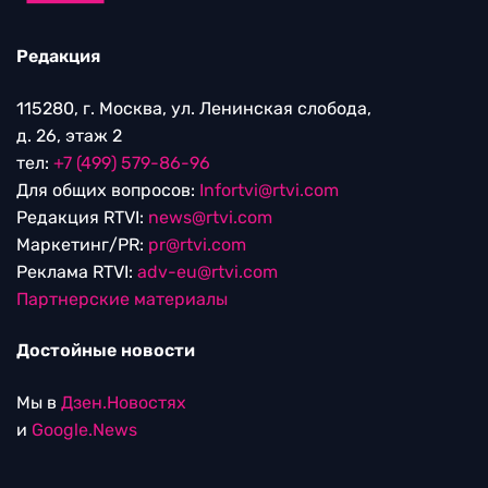
Редакция
115280, г. Москва, ул. Ленинская слобода,
д. 26, этаж 2
тел:
+7 (499) 579-86-96
Для общих вопросов:
Infortvi@rtvi.com
Редакция RTVI:
news@rtvi.com
Маркетинг/PR:
pr@rtvi.com
Реклама RTVI:
adv-eu@rtvi.com
Партнерские материалы
Достойные новости
Мы в
Дзен.Новостях
и
Google.News