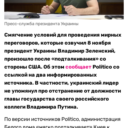
Пресс-служба президента Украины
Смягчение условий для проведения мирных
переговоров, которые озвучил 8 ноября
президент Украины Владимир Зеленский,
произошло после «подталкивания» со
стороны США. Об этом
сообщает
Politico со
ссылкой на два информированных
источника. В частности, украинский лидер
не упомянул про отстранение от должности
главы государства своего российского
коллеги Владимира Путина.
По версии источников Politico, администрация
Белого дома «мягко подталкивает» Киев к