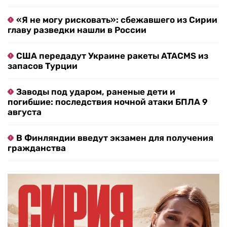
«Я не могу рисковать»: сбежавшего из Сирии
главу разведки нашли в России
США передадут Украине ракеты ATACMS из
запасов Турции
Заводы под ударом, раненые дети и
погибшие: последствия ночной атаки БПЛА 9
августа
В Финляндии введут экзамен для получения
гражданства