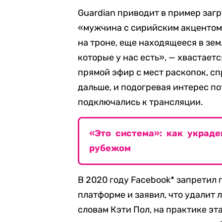
Guardian приводит в пример загр
«мужчина с сирийским акцентом
на троне, еще находящееся в зем
которые у нас есть», — хвастает
прямой эфир с мест раскопок, сп
дальше, и подогревая интерес п
подключались к трансляции.
«Это система»: как украд
рубежом
В 2020 году Facebook* запретил
платформе и заявил, что удалит 
словам Кэти Пол, на практике эт