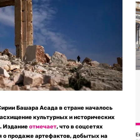
ирии Башара Асада в стране началось
расхищение культурных и исторических
n. Издание
отмечает
, что в соцсетях
Е
я о продаже артефактов, добытых на