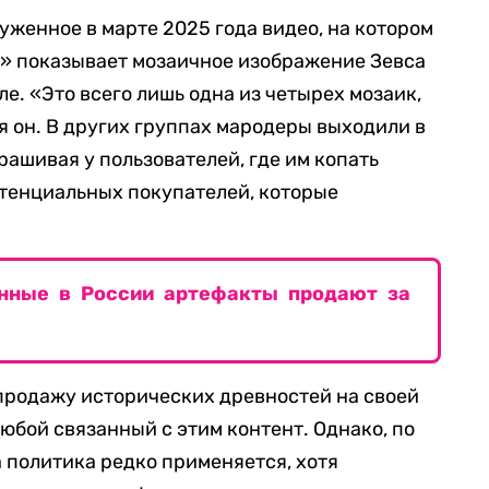
уженное в марте 2025 года видео, на котором
» показывает мозаичное изображение Зевса
ле. «Это всего лишь одна из четырех мозаик,
ся он. В других группах мародеры выходили в
рашивая у пользователей, где им копать
отенциальных покупателей, которые
енные в России артефакты продают за
 продажу исторических древностей на своей
любой связанный с этим контент. Однако, по
а политика редко применяется, хотя