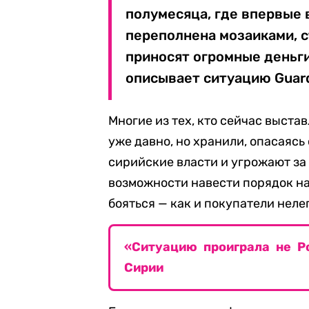
полумесяца, где впервые 
переполнена мозаиками, с
приносят огромные деньги
описывает ситуацию Guard
Многие из тех, кто сейчас выста
уже давно, но хранили, опасаясь
сирийские власти и угрожают за 
возможности навести порядок на
бояться — как и покупатели нел
«Ситуацию проиграла не Р
Сирии