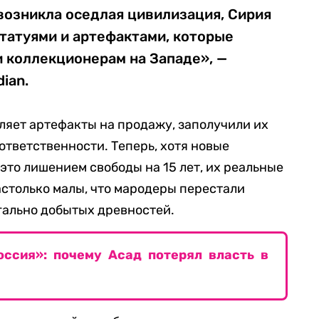
возникла оседлая цивилизация, Сирия
татуями и артефактами, которые
 коллекционерам на Западе», —
ian.
вляет артефакты на продажу, заполучили их
 ответственности. Теперь, хотя новые
это лишением свободы на 15 лет, их реальные
столько малы, что мародеры перестали
егально добытых древностей.
оссия»: почему Асад потерял власть в