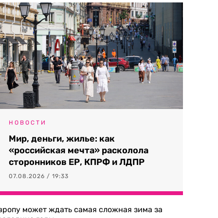
НОВОСТИ
Мир, деньги, жилье: как
«российская мечта» расколола
сторонников ЕР, КПРФ и ЛДПР
07.08.2026 / 19:33
вропу может ждать самая сложная зима за