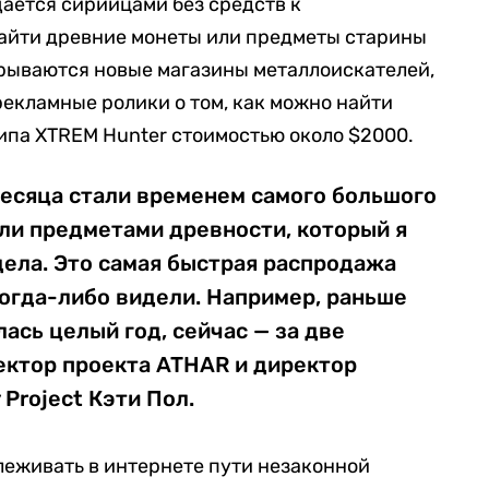
ается сирийцами без средств к
айти древние монеты или предметы старины
крываются новые магазины металлоискателей,
рекламные ролики о том, как можно найти
ипа XTREM Hunter стоимостью около $2000.
есяца стали временем самого большого
ли предметами древности, который я
дела. Это самая быстрая распродажа
огда-либо видели. Например, раньше
ась целый год, сейчас — за две
ектор проекта ATHAR и директор
 Project Кэти Пол.
леживать в интернете пути незаконной