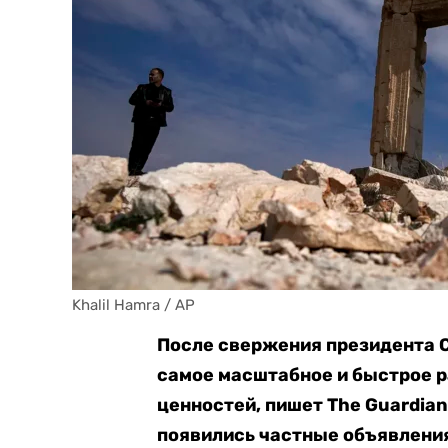
Khalil Hamra / AP
После свержения президента С
самое масштабное и быстрое 
ценностей, пишет The Guardia
появились частные объявлени