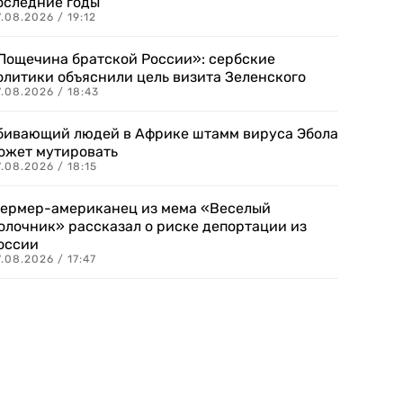
оследние годы
.08.2026 / 19:12
Пощечина братской России»: сербские
олитики объяснили цель визита Зеленского
.08.2026 / 18:43
бивающий людей в Африке штамм вируса Эбола
ожет мутировать
.08.2026 / 18:15
ермер-американец из мема «Веселый
олочник» рассказал о риске депортации из
оссии
.08.2026 / 17:47