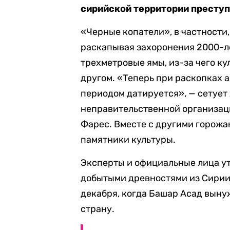
сирийской территории престу
«Черные копатели», в частности,
раскапывая захоронения 2000-ле
трехметровые ямы, из-за чего к
другом. «Теперь при раскопках а
периодом датируется», — сетует
неправительственной организац
Фарес. Вместе с другими горожа
памятники культуры.
Эксперты и официальные лица ут
добытыми древностями из Сирии
декабря, когда Башар Асад вын
страну.