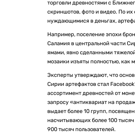
торговли древностями с Ближнего
скриншотов, фото и видео. По их
нуждающимися в деньгах, артеф
Например, поселение эпохи брон
Саламия в центральной части С
ямами, явно сделанными тяжелой
мозаики изъяты полностью, как 
Эксперты утверждают, что осно
Сирии артефактов стал Facebook
ассортимент древностей от моне
запросу «антиквариат на продаж
выдает более 10 групп, посвяще
насчитывающих более 100 тысяч 
900 тысяч пользователей.