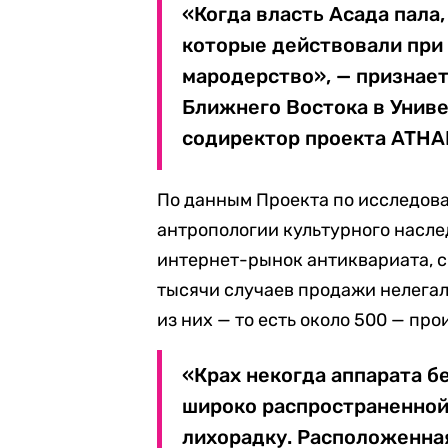
«Когда власть Асада пала,
которые действовали при
мародерство», — признает
Ближнего Востока в Униве
содиректор проекта ATHA
По данным Проекта по исследова
антропологии культурного насле
интернет-рынок антиквариата, с 
тысячи случаев продажи нелегал
из них — то есть около 500 — про
«Крах некогда аппарата б
широко распространенной
лихорадку. Расположенна