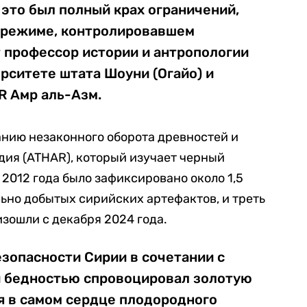
 это был полный крах ограничений,
 режиме, контролировавшем
 профессор истории и антропологии
рситете штата Шоуни (Огайо) и
R Амр аль-Азм.
нию незаконного оборота древностей и
дия (ATHAR), который изучает черный
2012 года было зафиксировано около 1,5
ьно добытых сирийских артефактов, и треть
изошли с декабря 2024 года.
езопасности Сирии в сочетании с
 бедностью спровоцировал золотую
я в самом сердце плодородного