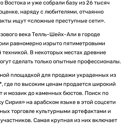
 Востока и уже собрали базу из 26 тысяч
 оценке, наряду с любителями, отчаянно
акты ищут «сложные преступные сети».
зового века Телль-Шейх-Али в городе
ирии равномерно изрыто пятиметровыми
 техникой. В некоторых местах древние
могут сделать только опытные профессионалы.
вной площадкой для продажи украденных из
*, где по высоким ценам продается широкий
т и мозаик до каменных бюстов. Поиск по
у Сирия» на арабском языке в этой соцсети
нных торговле культурными артефактами и
участников. Самая крупная из них включает