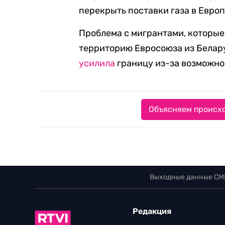
перекрыть поставки газа в Европ
Проблема с мигрантами, которые
территорию Евросоюза из Белар
усилила
границу из-за возможног
Объясняем происхо
Выходные данные СМ
Редакция