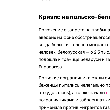
Кризис на польско-бел
Положение о запрете на пребыва
введено на фоне обострившегося
когда большая колонна мигрантов
человек, белорусская — о 2,5 ты
подошла к границе Беларуси и П
Евросоюза.
Польские пограничники стали с
беженцы пытались нелегально пр
это удавалось), а также начали
в
пограничниками и забрасывать и
применяла против мигрантов газ