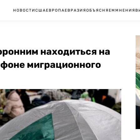
НОВОСТИ
США
ЕВРОПА
ЕВРАЗИЯ
ОБЪЯСНЯЕМ
МНЕНИЯ
В
оронним находиться на
 фоне миграционного