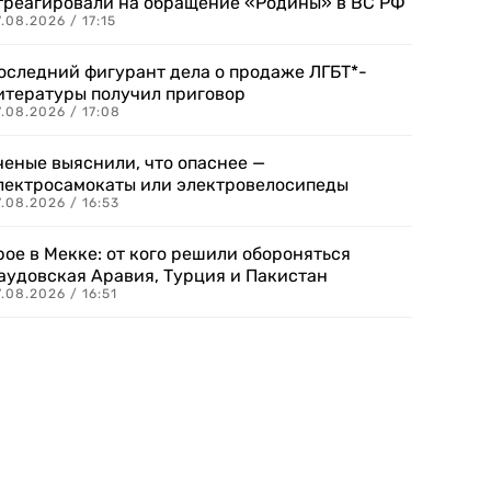
треагировали на обращение «Родины» в ВС РФ
.08.2026 / 17:15
оследний фигурант дела о продаже ЛГБТ*-
итературы получил приговор
.08.2026 / 17:08
ченые выяснили, что опаснее —
лектросамокаты или электровелосипеды
.08.2026 / 16:53
рое в Мекке: от кого решили обороняться
аудовская Аравия, Турция и Пакистан
.08.2026 / 16:51