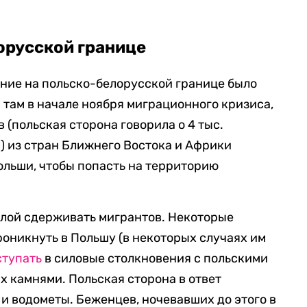
орусской границе
ние на польско-белорусской границе было
 там в начале ноября миграционного кризиса,
 (польская сторона говорила о 4 тыс.
с.) из стран Ближнего Востока и Африки
ольши, чтобы попасть на территорию
илой сдерживать мигрантов. Некоторые
оникнуть в Польшу (в некоторых случаях им
ступать
в силовые столкновения с польскими
х камнями. Польская сторона в ответ
 и водометы. Беженцев, ночевавших до этого в