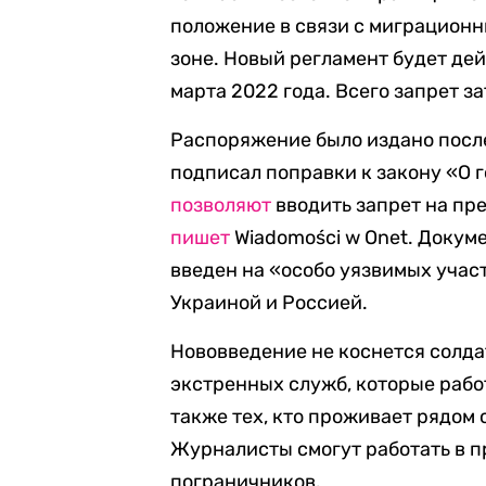
положение в связи с миграцион
зоне. Новый регламент будет дей
марта 2022 года. Всего запрет з
Распоряжение было издано после
подписал поправки к закону «О 
позволяют
вводить запрет на пр
пишет
Wiadomości w Onet. Докуме
введен на «особо уязвимых учас
Украиной и Россией.
Нововведение не коснется солда
экстренных служб, которые рабо
также тех, кто проживает рядом 
Журналисты смогут работать в 
пограничников.