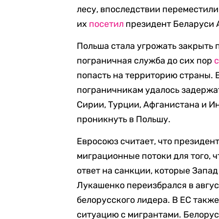
лесу, впоследствии переместили
их
посетил
президент Беларуси 
Польша стала угрожать закрыть 
пограничная служба до сих пор
попасть на территорию страны. 
пограничникам удалось задержат
Сирии, Турции, Афганистана и И
проникнуть в Польшу.
Евросоюз считает, что президен
миграционные потоки для того, 
ответ на санкции, которые Запад 
Лукашенко переизбрался в август
белорусского лидера. В ЕС такж
ситуацию с мигрантами. Белорус