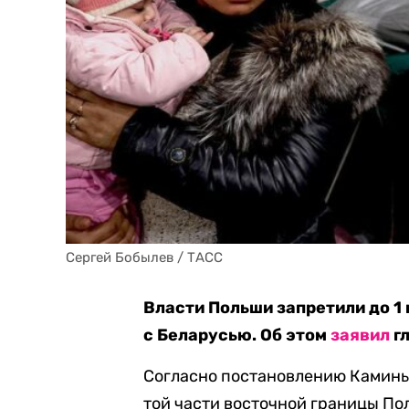
Сергей Бобылев / ТАСС
Власти Польши запретили до 1
с Беларусью. Об этом
заявил
г
Согласно постановлению Каминьс
той части восточной границы По