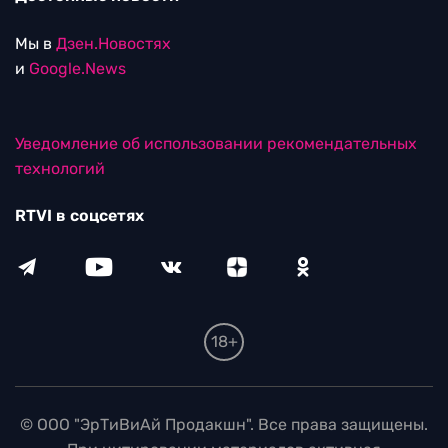
Мы в
Дзен.Новостях
и
Google.News
Уведомление об использовании рекомендательных
технологий
RTVI в соцсетях
18+
© ООО "ЭрТиВиАй Продакшн". Все права защищены.