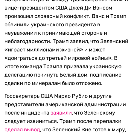
вице-президентом США Джей Ди Вэнсом
произошел словесный конфликт. Вэнс и Трамп
обвинили украинского президента в
неуважении к принимающей стороне и
неблагодарности. Трамп заявил, что Зеленский
«играет миллионами жизней» и может
«доиграться до третьей мировой войны». В
итоге команда Трампа призвала украинскую
делегацию покинуть Белый дом, подписание
сделки по минералам было отложено.
Госсекретарь США Марко Рубио и другие
представители американской администрации
после инцидента
заявили
, что Зеленскому
следует извиниться. Трамп после перепалки
сделал вывод
, что Зеленский «не готов к миру,