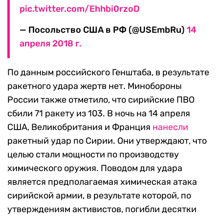
pic.twitter.com/Ehhbi0rzoD
— Посольство США в РФ (@USEmbRu)
14
апреля 2018 г.
По данным российского Генштаба, в результате
ракетного удара жертв нет. Минобороны
России также отметило, что сирийские ПВО
сбили 71 ракету из 103. В ночь на 14 апреля
США, Великобритания и Франция
нанесли
ракетный удар по Сирии. Они утверждают, что
целью стали мощности по производству
химического оружия. Поводом для удара
является предполагаемая химическая атака
сирийской армии, в результате которой, по
утверждениям активистов, погибли десятки