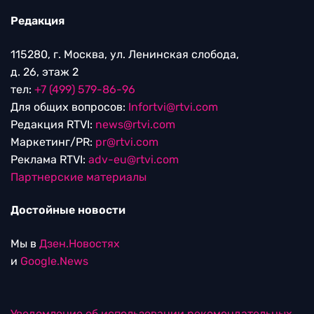
Редакция
115280, г. Москва, ул. Ленинская слобода,
д. 26, этаж 2
тел:
+7 (499) 579-86-96
Для общих вопросов:
Infortvi@rtvi.com
Редакция RTVI:
news@rtvi.com
Маркетинг/PR:
pr@rtvi.com
Реклама RTVI:
adv-eu@rtvi.com
Партнерские материалы
Достойные новости
Мы в
Дзен.Новостях
и
Google.News
Уведомление об использовании рекомендательных