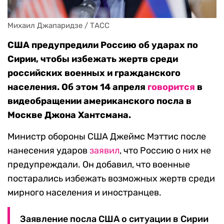
Михаил Джапаридзе / ТАСС
США предупредили Россию об ударах по
Сирии, чтобы избежать жертв среди
российских военных и гражданского
населения. Об этом 14 апреля
говорится
в
видеобращении американского посла в
Москве Джона Хантсмана.
Министр обороны США Джеймс Мэттис после
нанесения ударов
заявил
, что Россию о них не
предупреждали. Он добавил, что военные
постарались избежать возможных жертв среди
мирного населения и иностранцев.
Заявление посла США о ситуации в Сирии