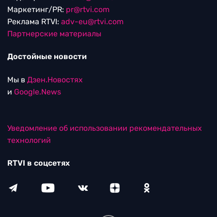
Маркетинг/PR:
pr@rtvi.com
Реклама RTVI:
adv-eu@rtvi.com
Партнерские материалы
Достойные новости
Мы в
Дзен.Новостях
и
Google.News
Уведомление об использовании рекомендательных
технологий
RTVI в соцсетях