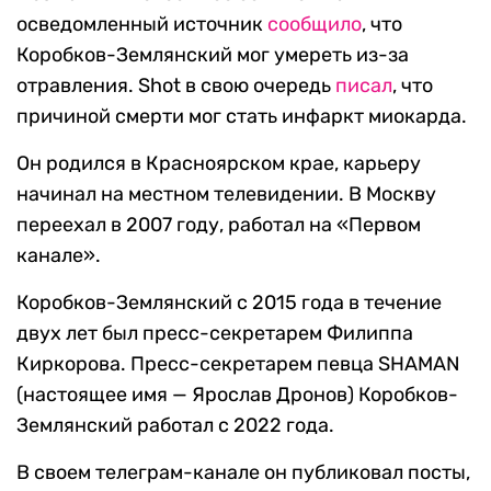
осведомленный источник
сообщило
, что
Коробков-Землянский мог умереть из-за
отравления. Shot в свою очередь
писал
, что
причиной смерти мог стать инфаркт миокарда.
Он родился в Красноярском крае, карьеру
начинал на местном телевидении. В Москву
переехал в 2007 году, работал на «Первом
канале».
Коробков-Землянский с 2015 года в течение
двух лет был пресс-секретарем Филиппа
Киркорова. Пресс-секретарем певца SHAMAN
(настоящее имя — Ярослав Дронов) Коробков-
Землянский работал с 2022 года.
В своем телеграм-канале он публиковал посты,