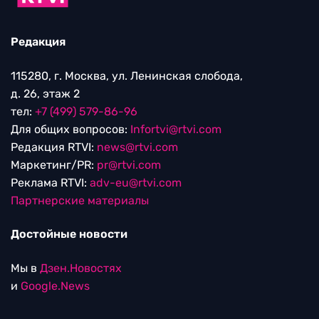
Редакция
115280, г. Москва, ул. Ленинская слобода,
д. 26, этаж 2
тел:
+7 (499) 579-86-96
Для общих вопросов:
Infortvi@rtvi.com
Редакция RTVI:
news@rtvi.com
Маркетинг/PR:
pr@rtvi.com
Реклама RTVI:
adv-eu@rtvi.com
Партнерские материалы
Достойные новости
Мы в
Дзен.Новостях
и
Google.News