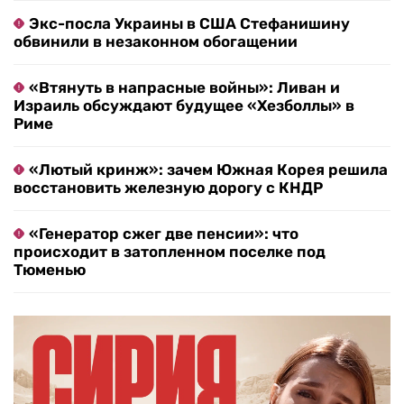
Экс-посла Украины в США Стефанишину
обвинили в незаконном обогащении
«Втянуть в напрасные войны»: Ливан и
Израиль обсуждают будущее «Хезболлы» в
Риме
«Лютый кринж»: зачем Южная Корея решила
восстановить железную дорогу с КНДР
«Генератор сжег две пенсии»: что
происходит в затопленном поселке под
Тюменью