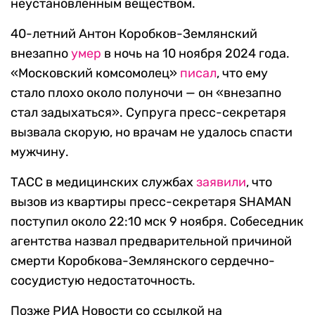
неустановленным веществом.
40-летний Антон Коробков-Землянский
внезапно
умер
в ночь на 10 ноября 2024 года.
«Московский комсомолец»
писал
, что ему
стало плохо около полуночи — он «внезапно
стал задыхаться». Супруга пресс-секретаря
вызвала скорую, но врачам не удалось спасти
мужчину.
ТАСС в медицинских службах
заявили
, что
вызов из квартиры пресс-секретаря SHAMAN
поступил около 22:10 мск 9 ноября. Собеседник
агентства назвал предварительной причиной
смерти Коробкова-Землянского сердечно-
сосудистую недостаточность.
Позже РИА Новости со ссылкой на