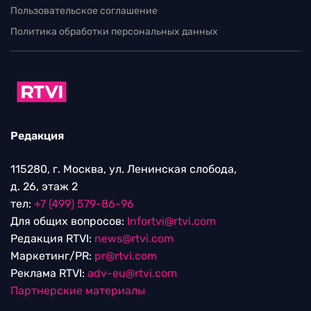
Пользовательское соглашение
Политика обработки персональных данных
Редакция
115280, г. Москва, ул. Ленинская слобода,
д. 26, этаж 2
тел:
+7 (499) 579-86-96
Для общих вопросов:
Infortvi@rtvi.com
Редакция RTVI:
news@rtvi.com
Маркетинг/PR:
pr@rtvi.com
Реклама RTVI:
adv-eu@rtvi.com
Партнерские материалы