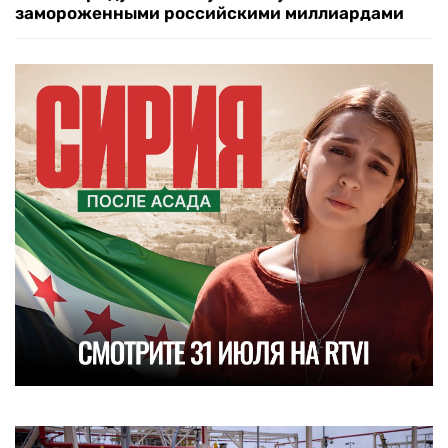
замороженными российскими миллиардами