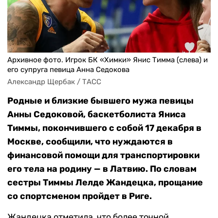
Архивное фото. Игрок БК «Химки» Янис Тимма (слева) и
его супруга певица Анна Седокова
Александр Щербак / ТАСС
Родные и близкие бывшего мужа певицы
Анны Седоковой, баскетболиста Яниса
Тиммы, покончившего с собой 17 декабря в
Москве, сообщили, что нуждаются в
финансовой помощи для транспортировки
его тела на родину — в Латвию. По словам
сестры Тиммы Лелде Жандецка, прощание
со спортсменом пройдет в Риге.
Жандецка отметила, что более точной