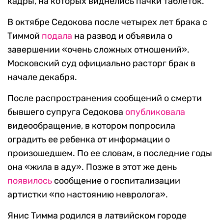
кадры, на которых виднелись пачки таблеток.
В октябре Седокова после четырех лет брака с
Тиммой
подала
на развод и объявила о
завершении «очень сложных отношений».
Московский суд официально расторг брак в
начале декабря.
После распространения сообщений о смерти
бывшего супруга Седокова
опубликовала
видеообращение, в котором попросила
оградить ее ребенка от информации о
произошедшем. По ее словам, в последние годы
она «жила в аду». Позже в этот же день
появилось
сообщение о госпитализации
артистки «по настоянию невролога».
Янис Тимма родился в латвийском городе