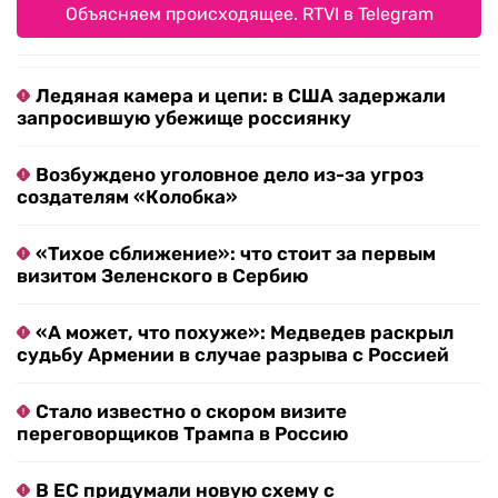
Объясняем происходящее. RTVI в Telegram
Ледяная камера и цепи: в США задержали
запросившую убежище россиянку
Возбуждено уголовное дело из-за угроз
создателям «Колобка»
«Тихое сближение»: что стоит за первым
визитом Зеленского в Сербию
«А может, что похуже»: Медведев раскрыл
судьбу Армении в случае разрыва с Россией
Стало известно о скором визите
переговорщиков Трампа в Россию
В ЕС придумали новую схему с