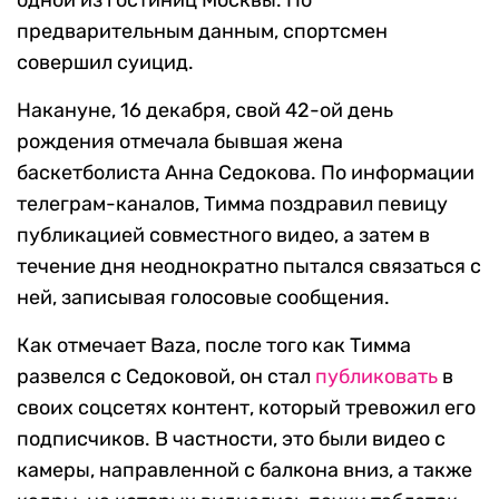
одной из гостиниц Москвы. По
предварительным данным, спортсмен
совершил суицид.
Накануне, 16 декабря, свой 42-ой день
рождения отмечала бывшая жена
баскетболиста Анна Седокова. По информации
телеграм-каналов, Тимма поздравил певицу
публикацией совместного видео, а затем в
течение дня неоднократно пытался связаться с
ней, записывая голосовые сообщения.
Как отмечает Baza, после того как Тимма
развелся с Седоковой, он стал
публиковать
в
своих соцсетях контент, который тревожил его
подписчиков. В частности, это были видео с
камеры, направленной с балкона вниз, а также