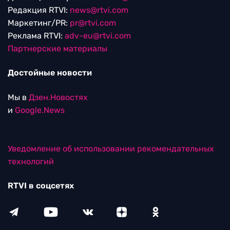
Редакция RTVI:
news@rtvi.com
Маркетинг/PR:
pr@rtvi.com
Реклама RTVI:
adv-eu@rtvi.com
Партнерские материалы
Достойные новости
Мы в
Дзен.Новостях
и
Google.News
Уведомление об использовании рекомендательных
технологий
RTVI в соцсетях