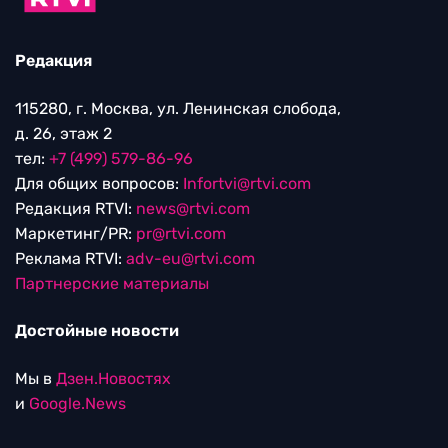
Редакция
115280, г. Москва, ул. Ленинская слобода,
д. 26, этаж 2
тел:
+7 (499) 579-86-96
Для общих вопросов:
Infortvi@rtvi.com
Редакция RTVI:
news@rtvi.com
Маркетинг/PR:
pr@rtvi.com
Реклама RTVI:
adv-eu@rtvi.com
Партнерские материалы
Достойные новости
Мы в
Дзен.Новостях
и
Google.News