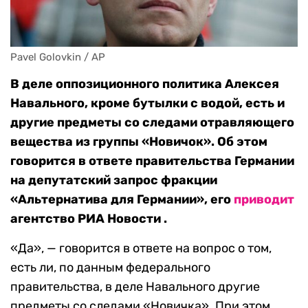
Pavel Golovkin / AP
В деле оппозиционного политика Алексея
Навального, кроме бутылки с водой, есть и
другие предметы со следами отравляющего
вещества из группы «Новичок». Об этом
говорится в ответе правительства Германии
на депутатский запрос фракции
«Альтернатива для Германии», его
приводит
агентство РИА Новости .
«Да», — говорится в ответе на вопрос о том,
есть ли, по данным федерального
правительства, в деле Навального другие
предметы со следами «Новичка». При этом