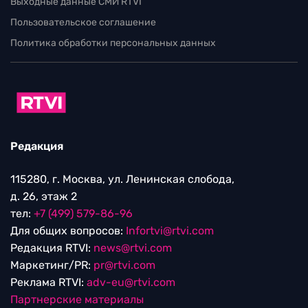
Выходные данные СМИ RTVI
Пользовательское соглашение
Политика обработки персональных данных
Редакция
115280, г. Москва, ул. Ленинская слобода,
д. 26, этаж 2
тел:
+7 (499) 579-86-96
Для общих вопросов:
Infortvi@rtvi.com
Редакция RTVI:
news@rtvi.com
Маркетинг/PR:
pr@rtvi.com
Реклама RTVI:
adv-eu@rtvi.com
Партнерские материалы