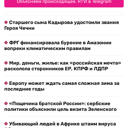
Объясняем происходящее. RTVI в Telegram
Старшего сына Кадырова удостоили звания
Героя Чечни
ФРГ финансировала бурение в Амазонии
вопреки климатическим правилам
Мир, деньги, жилье: как «российская мечта»
расколола сторонников ЕР, КПРФ и ЛДПР
Европу может ждать самая сложная зима за
последние годы
«Пощечина братской России»: сербские
политики объяснили цель визита Зеленского
Убивающий людей в Африке штамм вируса