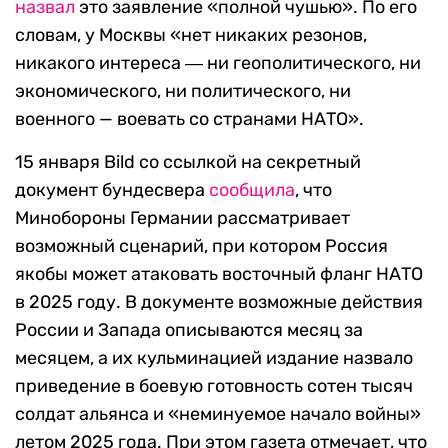
назвал
это заявление «полной чушью». По его
словам, у Москвы «нет никаких резонов,
никакого интереса ― ни геополитического, ни
экономического, ни политического, ни
военного — воевать со странами НАТО».
15 января Bild со ссылкой на секретный
документ бундесвера
сообщила
, что
Минобороны Германии рассматривает
возможный сценарий, при котором Россия
якобы может атаковать восточный фланг НАТО
в 2025 году. В документе возможные действия
России и Запада описываются месяц за
месяцем, а их кульминацией издание назвало
приведение в боевую готовность сотен тысяч
солдат альянса и «неминуемое начало войны»
летом 2025 года. При этом газета отмечает, что