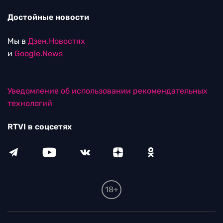
Достойные новости
Мы в
Дзен.Новостях
и
Google.News
Уведомление об использовании рекомендательных
технологий
RTVI в соцсетях
18+