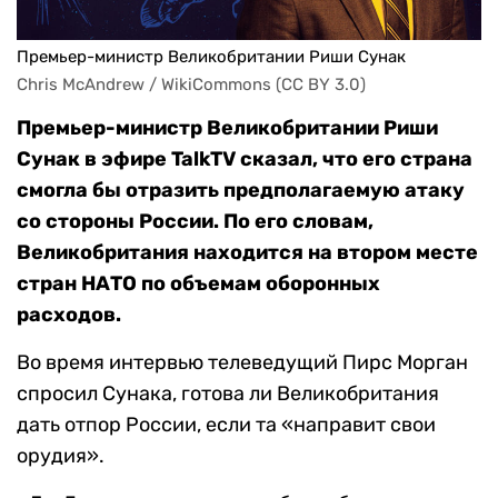
Премьер-министр Великобритании Риши Сунак
Chris McAndrew / WikiCommons (CC BY 3.0)
Премьер-министр Великобритании Риши
Сунак в эфире TalkTV сказал, что его страна
смогла бы отразить предполагаемую атаку
со стороны России. По его словам,
Великобритания находится на втором месте
стран НАТО по объемам оборонных
расходов.
Во время интервью телеведущий Пирс Морган
спросил Сунака, готова ли Великобритания
дать отпор России, если та «направит свои
орудия».