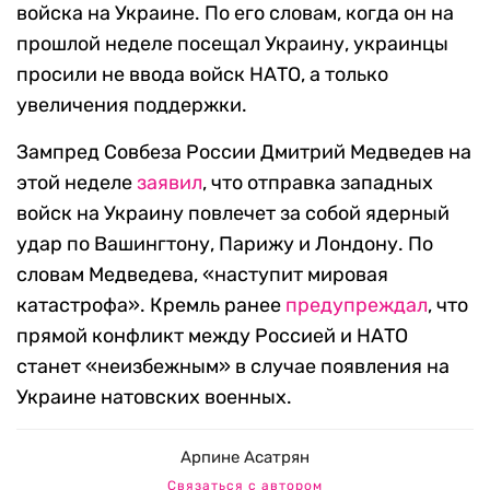
войска на Украине. По его словам, когда он на
прошлой неделе посещал Украину, украинцы
просили не ввода войск НАТО, а только
увеличения поддержки.
Зампред Совбеза России Дмитрий Медведев на
этой неделе
заявил
, что отправка западных
войск на Украину повлечет за собой ядерный
удар по Вашингтону, Парижу и Лондону. По
словам Медведева, «наступит мировая
катастрофа». Кремль ранее
предупреждал
, что
прямой конфликт между Россией и НАТО
станет «неизбежным» в случае появления на
Украине натовских военных.
Арпине Асатрян
Связаться с автором