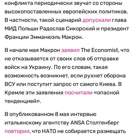
конфликта периодически звучат со стороны
высокопоставленных европейских политиков.
В частности, такой сценарий
допускали
глава
МИД Польши Радослав Сикорский и президент
Франции Эмманюэль Макрон.
В начале мая Макрон
заявил
The Economist, что
не отказывается от своих слов об отправке
войск на Украину. По его словам, такая
возможность возникнет, если рухнет оборона
ВСУ или поступит запрос от самого Киева. В
Кремле эти заявления
посчитали
«опасной
тенденцией».
В опубликованном 8 мая интервью
итальянскому агентству ANSA Столтенберг
повторил
, что НАТО не собирается размещать