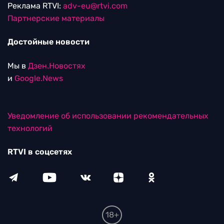
Реклама RTVI:
adv-eu@rtvi.com
Партнерские материалы
Достойные новости
Мы в
Дзен.Новостях
и
Google.News
Уведомление об использовании рекомендательных
технологий
RTVI в соцсетях
18+