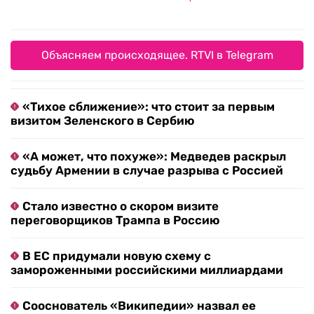
Объясняем происходящее. RTVI в Telegram
«Тихое сближение»: что стоит за первым
визитом Зеленского в Сербию
«А может, что похуже»: Медведев раскрыл
судьбу Армении в случае разрыва с Россией
Стало известно о скором визите
переговорщиков Трампа в Россию
В ЕС придумали новую схему с
замороженными российскими миллиардами
Сооснователь «Википедии» назвал ее