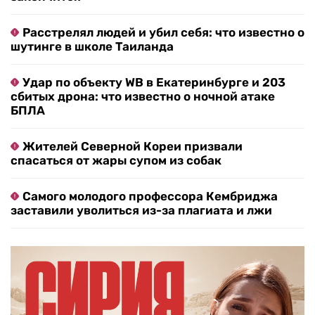
Расстрелял людей и убил себя: что известно о
шутинге в школе Таиланда
Удар по объекту WB в Екатеринбурге и 203
сбитых дрона: что известно о ночной атаке
БПЛА
Жителей Северной Кореи призвали
спасаться от жары супом из собак
Самого молодого профессора Кембриджа
заставили уволиться из-за плагиата и лжи