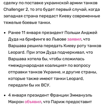
сделку по поставке украинской армии танков
Challenger 2, то это будет первый случай, когда
западная страна передаст Киеву современные
тяжелые боевые танки.
Ранее 11 января президент Польши Анджей
Дуда на брифинге во Львове
заявил
, что
Варшава решила передать Киеву роту танков
Leopard. При этом Дуда подчеркивал, что
Варшава хотела бы, чтобы сложилась
«международная коалиция» по вопросу
отправки танков Украине, и другие страны,
которые также имеют танки Leopard,
передали бы их ВСУ.
4 января президент Франции Эммануэль
Макрон
объявил
, что Париж предоставит