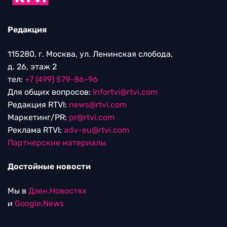
Редакция
115280, г. Москва, ул. Ленинская слобода,
д. 26, этаж 2
тел:
+7 (499) 579-86-96
Для общих вопросов:
Infortvi@rtvi.com
Редакция RTVI:
news@rtvi.com
Маркетинг/PR:
pr@rtvi.com
Реклама RTVI:
adv-eu@rtvi.com
Партнерские материалы
Достойные новости
Мы в
Дзен.Новостях
и
Google.News