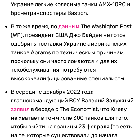
Украине легкие колесные танки AMX-10RC и
бронетранспортеры Bastion.
В то же время, по
данным
The Washigton Post
(WP), президент США Джо Байден не готов
одобрить поставки Украине американских
танков Abrams по техническим причинам,
поскольку они часто ломаются и для их
техобслуживания потребуются
высококвалифицированные специалисты.
В середине декабря 2022 года
главнокомандующий ВСУ Валерий Залужный
заявил
в беседе с The Economist, что Киеву
не хватает в том числе 300 танков для того,
чтобы выйти на границы 23 февраля (то есть
на те, которые существовали до начала