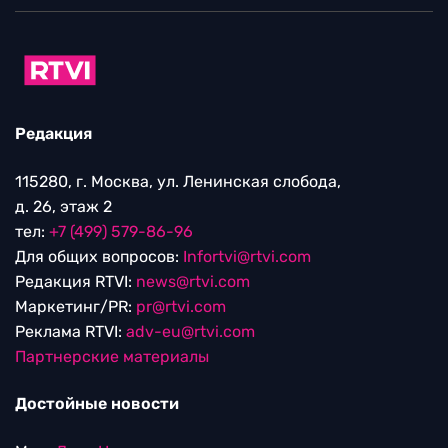
Редакция
115280, г. Москва, ул. Ленинская слобода,
д. 26, этаж 2
тел:
+7 (499) 579-86-96
Для общих вопросов:
Infortvi@rtvi.com
Редакция RTVI:
news@rtvi.com
Маркетинг/PR:
pr@rtvi.com
Реклама RTVI:
adv-eu@rtvi.com
Партнерские материалы
Достойные новости