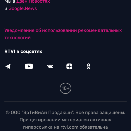
Мы в
Дзен.Новостях
и
Google.News
Уведомление об использовании рекомендательных
технологий
RTVI в соцсетях
18+
© ООО "ЭрТиВиАй Продакшн". Все права защищены.
При цитировании материалов активная
гиперссылка на rtvi.com обязательна