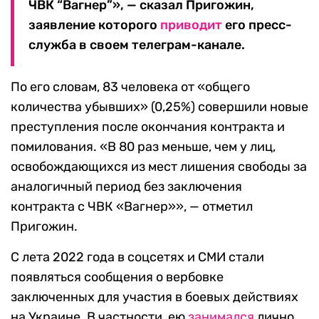
ЧВК “Вагнер”», — сказал Пригожин,
заявление которого
приводит
его пресс-
служба в своем телеграм-канале.
По его словам, 83 человека от «общего
количества убывших» (0,25%) совершили новые
преступления после окончания контракта и
помилования. «В 80 раз меньше, чем у лиц,
освобождающихся из мест лишения свободы за
аналогичный период без заключения
контракта с ЧВК «Вагнер»», — отметил
Пригожин.
С лета 2022 года в соцсетях и СМИ стали
появляться сообщения о вербовке
заключенных для участия в боевых действиях
на Украине. В частности, ею
занимался
лично