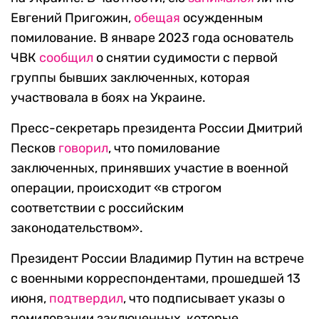
Евгений Пригожин,
обещая
осужденным
помилование. В январе 2023 года основатель
ЧВК
сообщил
о снятии судимости с первой
группы бывших заключенных, которая
участвовала в боях на Украине.
Пресс-секретарь президента России Дмитрий
Песков
говорил
, что помилование
заключенных, принявших участие в военной
операции, происходит «в строгом
соответствии с российским
законодательством».
Президент России Владимир Путин на встрече
с военными корреспондентами, прошедшей 13
июня,
подтвердил
, что подписывает указы о
помиловании заключенных, которые