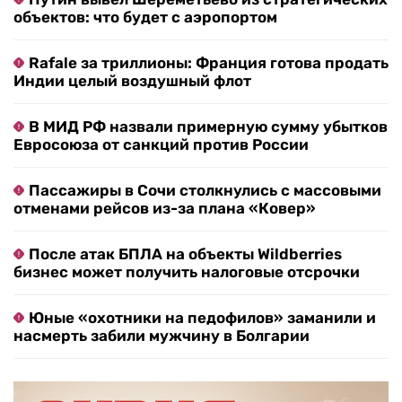
объектов: что будет с аэропортом
Rafale за триллионы: Франция готова продать
Индии целый воздушный флот
В МИД РФ назвали примерную сумму убытков
Евросоюза от санкций против России
Пассажиры в Сочи столкнулись с массовыми
отменами рейсов из-за плана «Ковер»
После атак БПЛА на объекты Wildberries
бизнес может получить налоговые отсрочки
Юные «охотники на педофилов» заманили и
насмерть забили мужчину в Болгарии