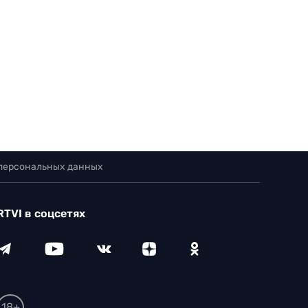
 персональных данных
RTVI в соцсетях
18+