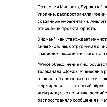
По версии Минюста, Буракова* в
Украине, распространяла «фейки
созданные иноагентами. Аналоги
отношении проекта юриста.
Эйдман*, как утверждает минис
силы Украины, сотрудничал с ин
главредом издания-иноагента и 
«Иное объединение лиц, осущес
телеканала „Дождь“»* внесли в р
площадкой для иноагентов и неж
формировало негативный образ 
информацию о политике российск
распространяло сообщения и ма