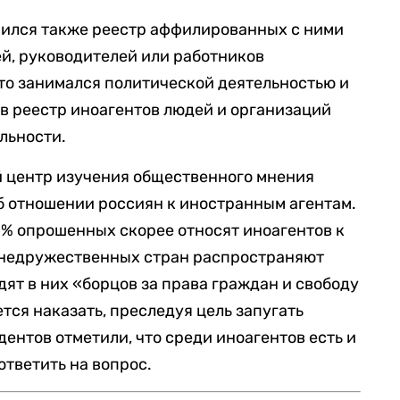
вился также реестр аффилированных с ними
ей, руководителей или работников
кто занимался политической деятельностью и
 в реестр иноагентов людей и организаций
льности.
й центр изучения общественного мнения
б отношении россиян к иностранным агентам.
% опрошенных скорее относят иноагентов к
и недружественных стран распространяют
идят в них «борцов за права граждан и свободу
ется наказать, преследуя цель запугать
ентов отметили, что среди иноагентов есть и
 ответить на вопрос.