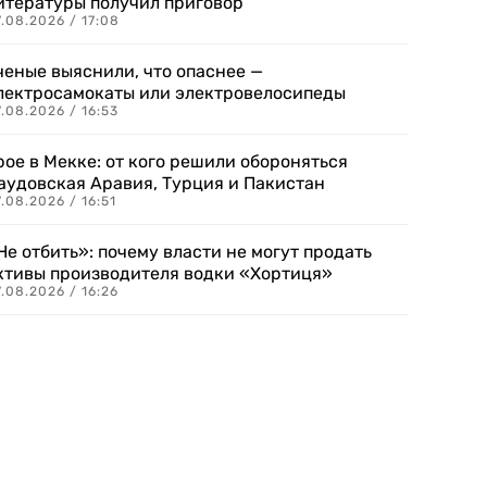
итературы получил приговор
.08.2026 / 17:08
ченые выяснили, что опаснее —
лектросамокаты или электровелосипеды
.08.2026 / 16:53
рое в Мекке: от кого решили обороняться
аудовская Аравия, Турция и Пакистан
.08.2026 / 16:51
Не отбить»: почему власти не могут продать
ктивы производителя водки «Хортиця»
.08.2026 / 16:26