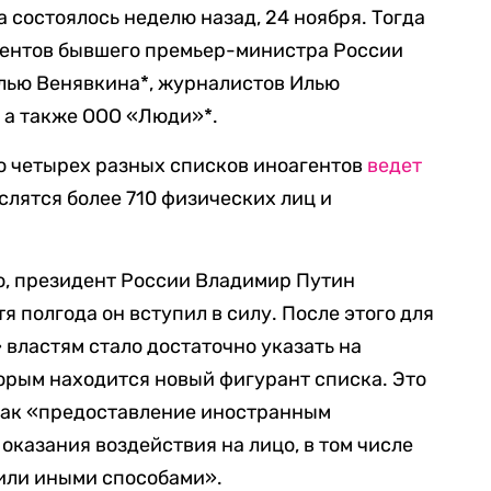
состоялось неделю назад, 24 ноября. Тогда
гентов бывшего премьер-министра России
Илью Венявкина*, журналистов Илью
 а также ООО «Люди»*.
о четырех разных списков иноагентов
ведет
ислятся более 710 физических лиц и
ю, президент России Владимир Путин
тя полгода он вступил в силу. После этого для
 властям стало достаточно указать на
орым находится новый фигурант списка. Это
 как «предоставление иностранным
оказания воздействия на лицо, в том числе
или иными способами».