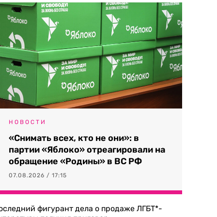
НОВОСТИ
«Снимать всех, кто не они»: в
партии «Яблоко» отреагировали на
обращение «Родины» в ВС РФ
07.08.2026 / 17:15
оследний фигурант дела о продаже ЛГБТ*-