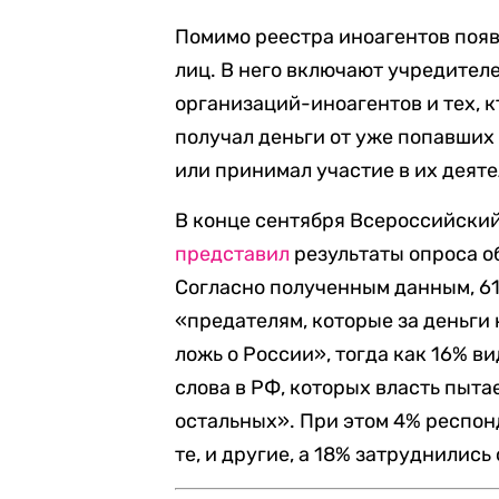
Помимо реестра иноагентов поя
лиц. В него включают учредител
организаций-иноагентов и тех, 
получал деньги от уже попавших
или принимал участие в их деяте
В конце сентября Всероссийски
представил
результаты опроса о
Согласно полученным данным, 61
«предателям, которые за деньг
ложь о России», тогда как 16% в
слова в РФ, которых власть пыта
остальных». При этом 4% респонд
те, и другие, а 18% затруднились