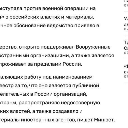
л
07
ыступала против военной операции на
» о российских властях и материалы,
У
э
чное обоснование ведомство привело в
07
Т
терство, открыто поддерживал Вооруженные
С
07
остранными организациями, а также является
проживает за пределами России.
«
а
твляющих работу под наименованием
07
еестр за то, что оно является публичной
елательных в России организаций,
страны, распространяло недостоверную
их властей, а также создавало и
териалы иностранных агентов, пишет Минюст.