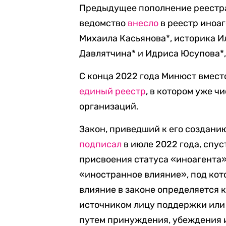
Предыдущее пополнение реестра 
ведомство
внесло
в реестр иноа
Михаила Касьянова*, историка 
Давлятчина* и Идриса Юсупова*,
С конца 2022 года Минюст вмест
единый реестр
, в котором уже ч
организаций.
Закон, приведший к его создани
подписал
в июле 2022 года, спус
присвоения статуса «иноагента»
«иностранное влияние», под кот
влияние в законе определяется
источником лицу поддержки или 
путем принуждения, убеждения 