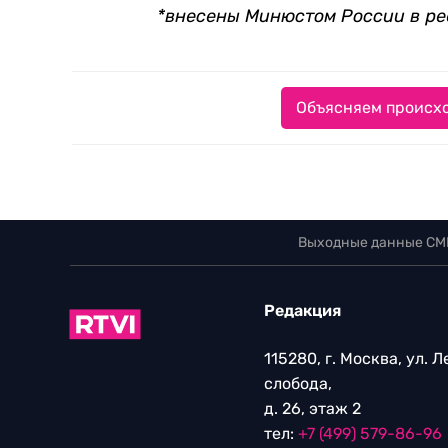
*внесены Минюстом России в ре
Объясняем происхо
Выходные данные СМ
Редакция
115280, г. Москва, ул. 
слобода,
д. 26, этаж 2
тел:
+7 (499) 579-86-96