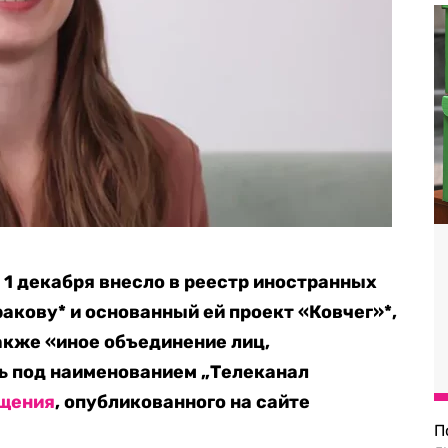
1 декабря внесло в реестр иностранных
акову* и основанный ей проект «Ковчег»*,
акже «иное объединение лиц,
 под наименованием „Телеканал
щения
, опубликованного на сайте
П